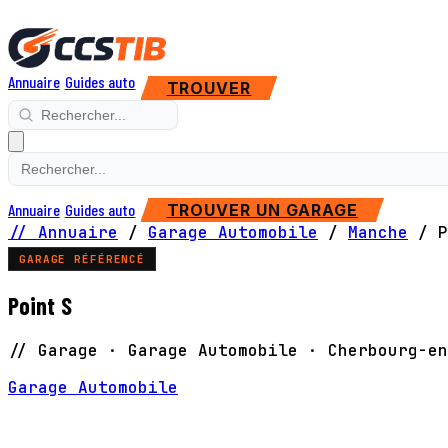
Annuaire
Guides auto
TROUVER
Annuaire
Guides auto
TROUVER UN GARAGE
// Annuaire
/
Garage Automobile
/
Manche
/
P
GARAGE RÉFÉRENCÉ
Point S
// Garage · Garage Automobile · Cherbourg-en
Garage Automobile