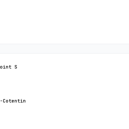
oint S
-Cotentin