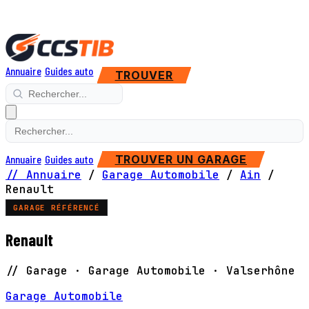
Annuaire
Guides auto
TROUVER
Annuaire
Guides auto
TROUVER UN GARAGE
// Annuaire
/
Garage Automobile
/
Ain
/
Renault
GARAGE RÉFÉRENCÉ
Renault
// Garage · Garage Automobile · Valserhône
Garage Automobile