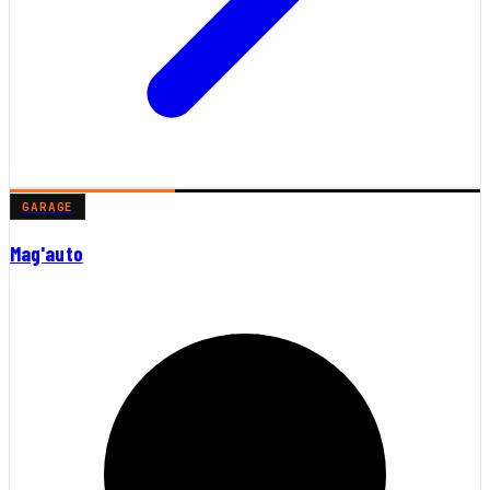
GARAGE
Mag'auto