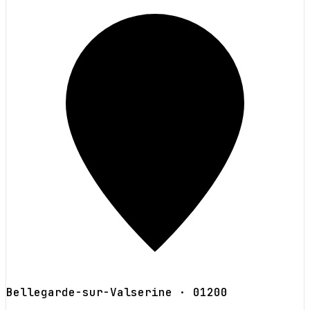
Bellegarde-sur-Valserine
· 01200