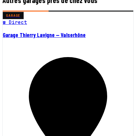
Autres garages près de chez vous
GARAGE
☎ Direct
Garage Thierry Lavigne — Valserhône