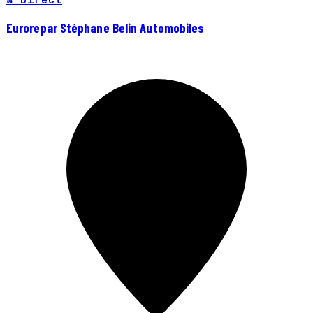
Eurorepar Stéphane Belin Automobiles