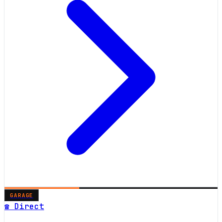
GARAGE
☎ Direct