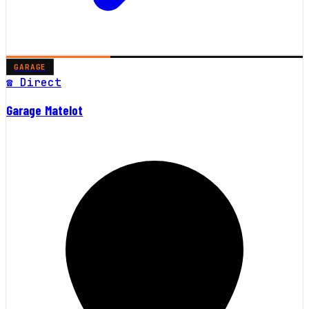
GARAGE
☎ Direct
Garage Matelot