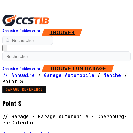
Annuaire
Guides auto
TROUVER
Annuaire
Guides auto
TROUVER UN GARAGE
// Annuaire
/
Garage Automobile
/
Manche
/
Point S
GARAGE RÉFÉRENCÉ
Point S
// Garage · Garage Automobile · Cherbourg-
en-Cotentin