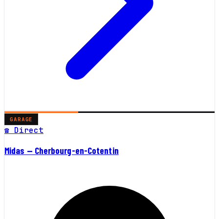
GARAGE
☎ Direct
Midas — Cherbourg-en-Cotentin