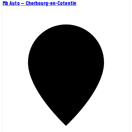
Mb Auto — Cherbourg-en-Cotentin