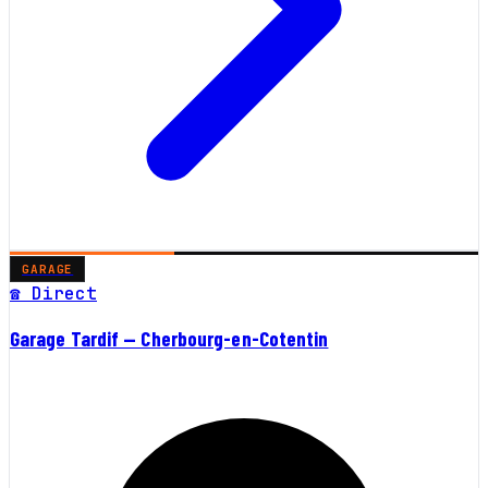
GARAGE
☎ Direct
Garage Tardif — Cherbourg-en-Cotentin