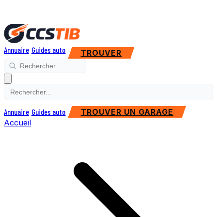
Annuaire
Guides auto
TROUVER
Annuaire
Guides auto
TROUVER UN GARAGE
Accueil