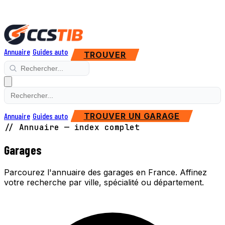
Annuaire
Guides auto
TROUVER
Annuaire
Guides auto
TROUVER UN GARAGE
// Annuaire — index complet
Garages
Parcourez l'annuaire des garages en France. Affinez
votre recherche par ville, spécialité ou département.