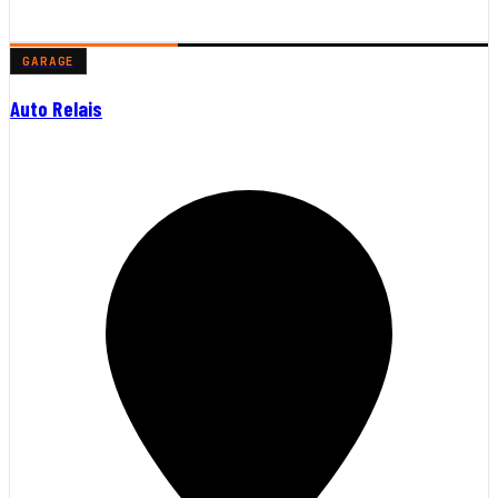
GARAGE
Auto Relais