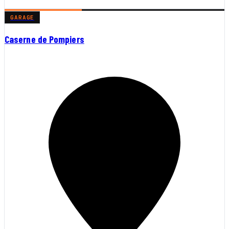
GARAGE
Caserne de Pompiers