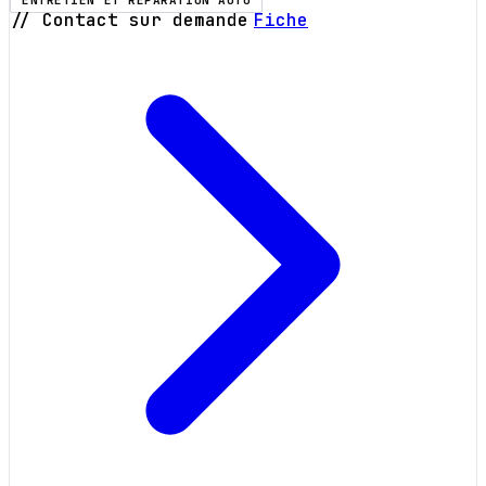
ENTRETIEN ET RÉPARATION AUTO
// Contact sur demande
Fiche