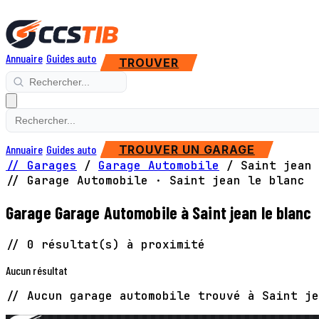
Annuaire
Guides auto
TROUVER
Annuaire
Guides auto
TROUVER UN GARAGE
// Garages
/
Garage Automobile
/
Saint jean 
// Garage Automobile · Saint jean le blanc
Garage Garage Automobile à Saint jean le blanc
// 0 résultat(s) à proximité
Aucun résultat
// Aucun garage automobile trouvé à Saint je