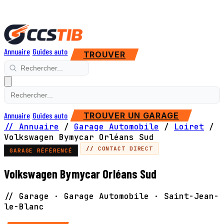
Annuaire
Guides auto
TROUVER
Annuaire
Guides auto
TROUVER UN GARAGE
// Annuaire
/
Garage Automobile
/
Loiret
/
Volkswagen Bymycar Orléans Sud
// CONTACT DIRECT
GARAGE RÉFÉRENCÉ
Volkswagen Bymycar Orléans Sud
// Garage · Garage Automobile · Saint-Jean-
le-Blanc