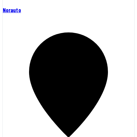
Norauto