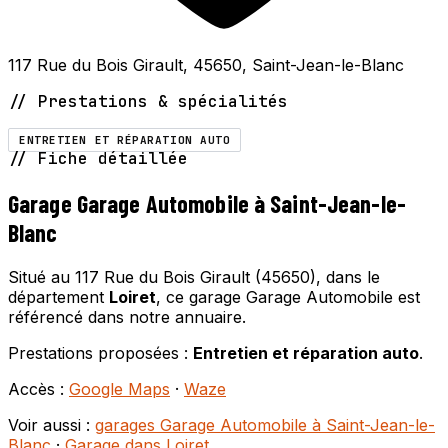
117 Rue du Bois Girault, 45650, Saint-Jean-le-Blanc
// Prestations & spécialités
ENTRETIEN ET RÉPARATION AUTO
// Fiche détaillée
Garage Garage Automobile à Saint-Jean-le-
Blanc
Situé au 117 Rue du Bois Girault (45650), dans le
département
Loiret
, ce garage Garage Automobile est
référencé dans notre annuaire.
Prestations proposées :
Entretien et réparation auto
.
Accès :
Google Maps
·
Waze
Voir aussi :
garages Garage Automobile à Saint-Jean-le-
Blanc
·
Garage dans Loiret