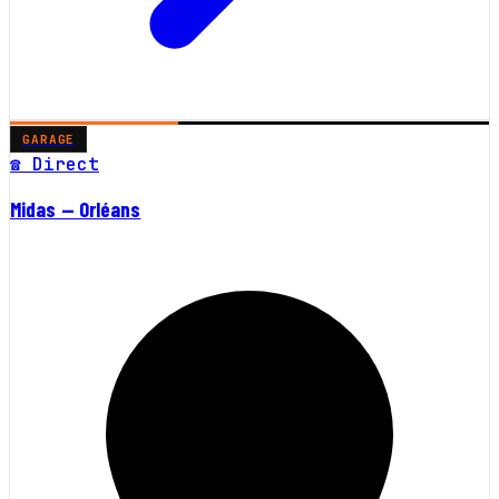
GARAGE
☎ Direct
Midas — Orléans