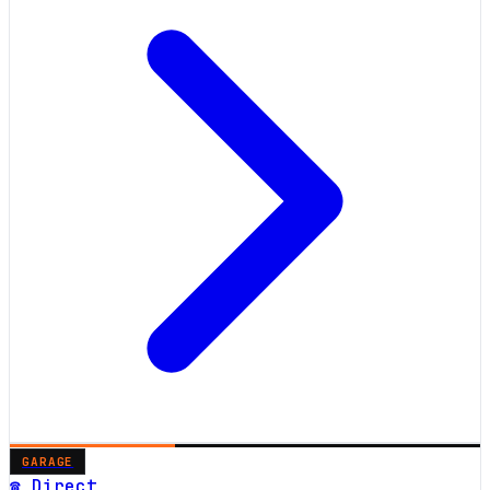
GARAGE
☎ Direct