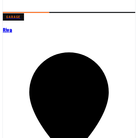
GARAGE
Riva