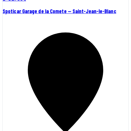
Spoticar Garage de la Comete — Saint-Jean-le-Blanc