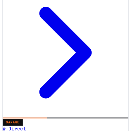
GARAGE
☎ Direct