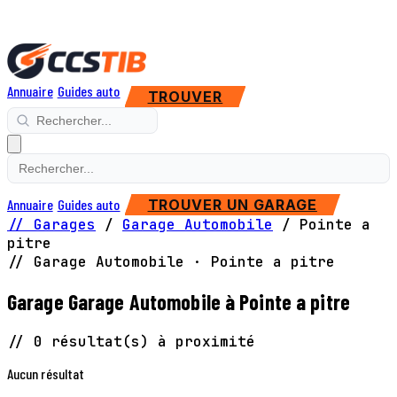
Annuaire
Guides auto
TROUVER
Annuaire
Guides auto
TROUVER UN GARAGE
// Garages
/
Garage Automobile
/
Pointe a
pitre
// Garage Automobile · Pointe a pitre
Garage Garage Automobile à Pointe a pitre
// 0 résultat(s) à proximité
Aucun résultat