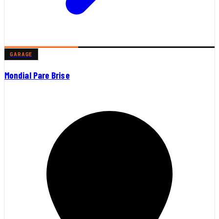
GARAGE
Mondial Pare Brise