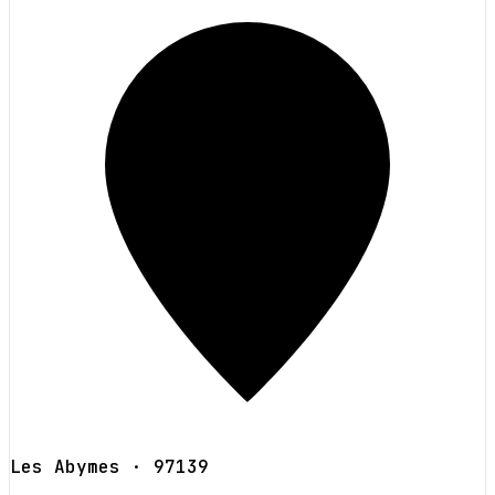
Les Abymes
· 97139