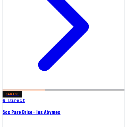
GARAGE
☎ Direct
Sos Pare Brise+ les Abymes