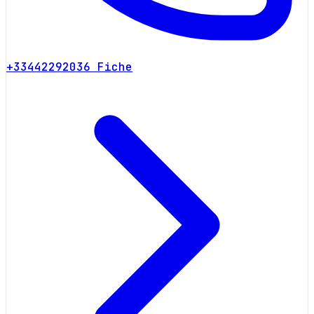
+33442292036
Fiche