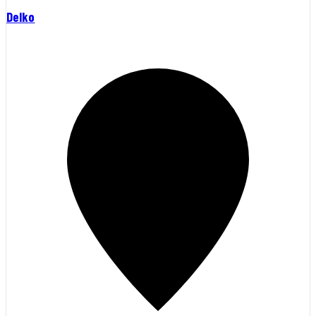
Delko