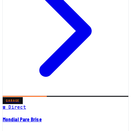
GARAGE
☎ Direct
Mondial Pare Brise