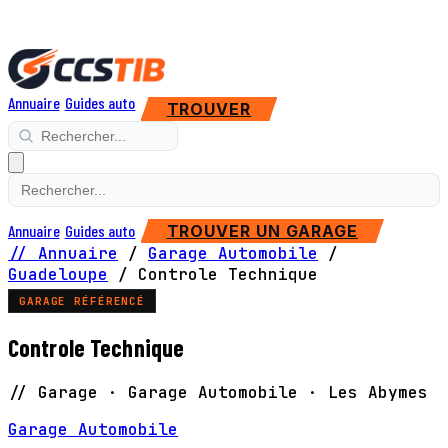
Annuaire
Guides auto
TROUVER
Annuaire
Guides auto
TROUVER UN GARAGE
// Annuaire
/
Garage Automobile
/
Guadeloupe
/
Controle Technique
GARAGE RÉFÉRENCÉ
Controle Technique
// Garage · Garage Automobile · Les Abymes
Garage Automobile