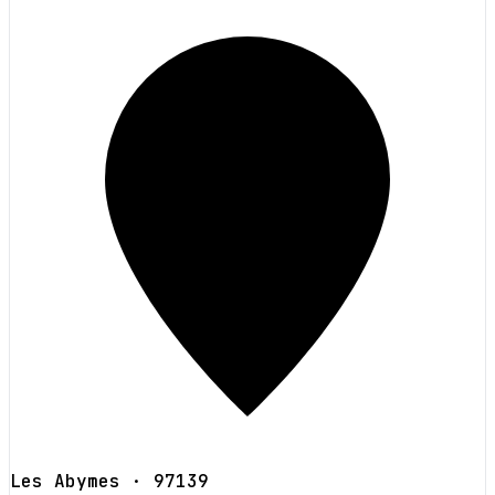
Les Abymes
· 97139