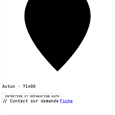
Autun
· 71400
ENTRETIEN ET RÉPARATION AUTO
// Contact sur demande
Fiche