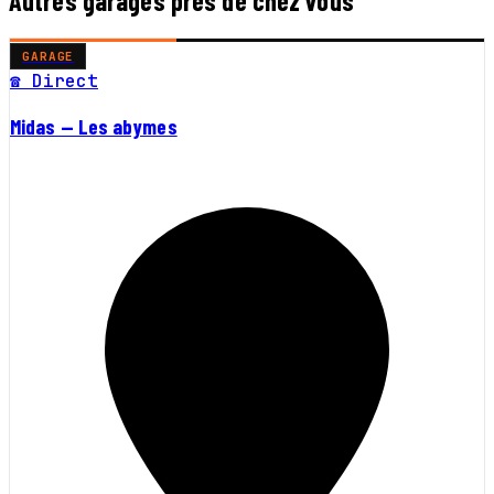
Autres garages près de chez vous
GARAGE
☎ Direct
Midas — Les abymes