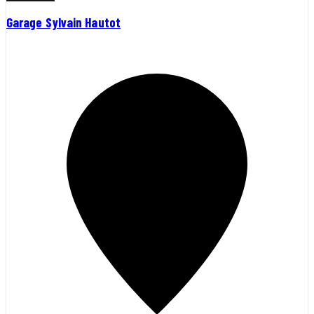
Garage Sylvain Hautot