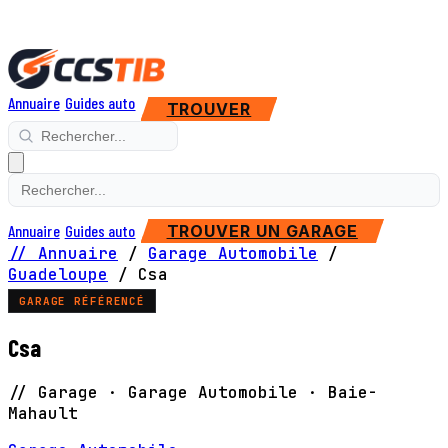
Annuaire
Guides auto
TROUVER
Annuaire
Guides auto
TROUVER UN GARAGE
// Annuaire
/
Garage Automobile
/
Guadeloupe
/
Csa
GARAGE RÉFÉRENCÉ
Csa
// Garage · Garage Automobile · Baie-
Mahault