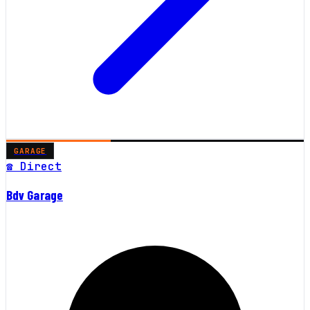
GARAGE
☎ Direct
Bdv Garage