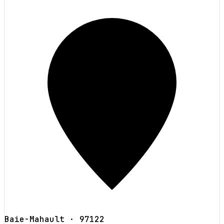
Baie-Mahault
· 97122