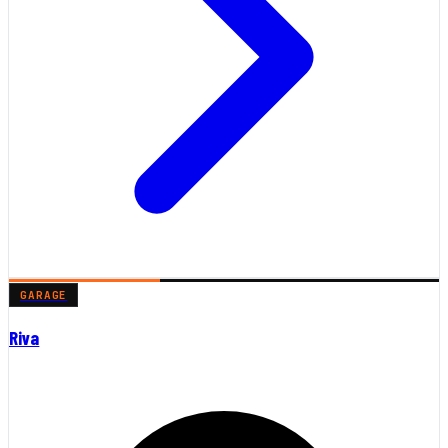
GARAGE
Riva