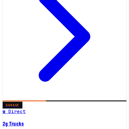
GARAGE
☎ Direct
2g Trucks