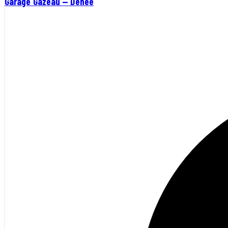
Garage Gazeau — Denée