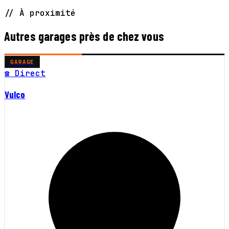
// À proximité
Autres garages près de chez vous
GARAGE
☎ Direct
Vulco