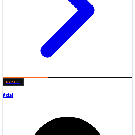
GARAGE
Axial