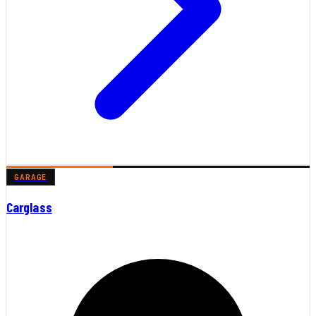
GARAGE
Carglass