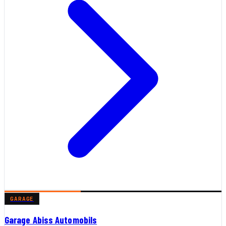
GARAGE
Garage Abiss Automobils