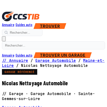
Annuaire
Guides auto
TROUVER
Annuaire
Guides auto
TROUVER UN GARAGE
// Annuaire
/
Garage Automobile
/
Maine-et-
Loire
/
Nicolas Nettoyage Automobile
GARAGE RÉFÉRENCÉ
Nicolas Nettoyage Automobile
// Garage · Garage Automobile · Sainte-
Gemmes-sur-Loire