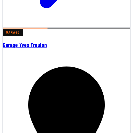
GARAGE
Garage Yves Freulon