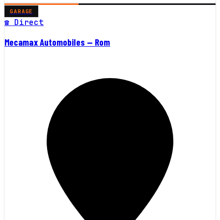
GARAGE
☎ Direct
Mecamax Automobiles — Rom