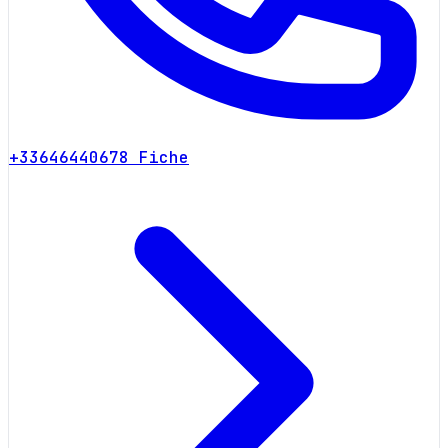
+33646440678
Fiche