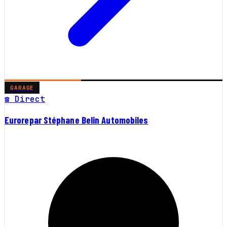
GARAGE
☎ Direct
Eurorepar Stéphane Belin Automobiles