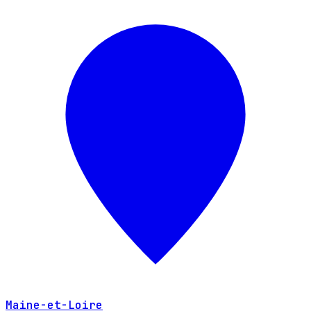
Maine-et-Loire