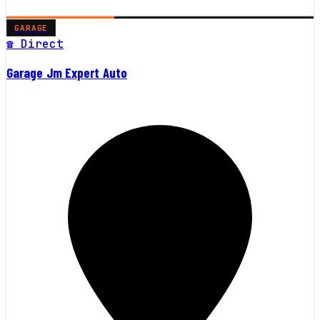
GARAGE
☎ Direct
Garage Jm Expert Auto