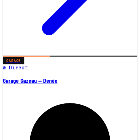
GARAGE
☎ Direct
Garage Gazeau — Denée