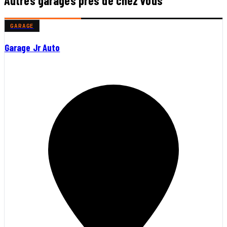
Autres garages près de chez vous
GARAGE
Garage Jr Auto