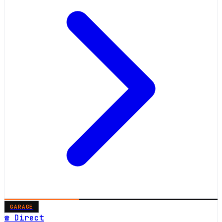
GARAGE
☎ Direct