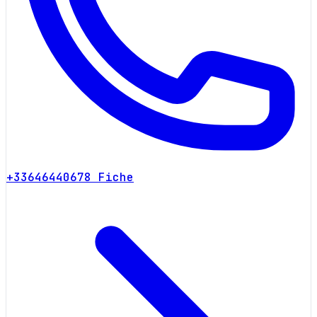
+33646440678
Fiche