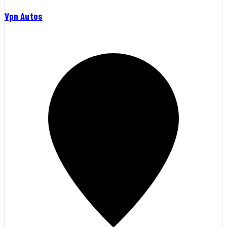
Vpn Autos