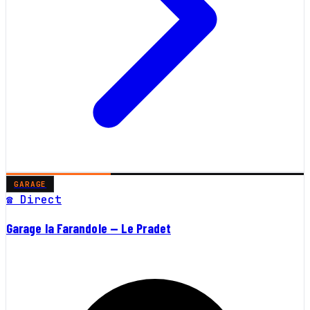
GARAGE
☎ Direct
Garage la Farandole — Le Pradet