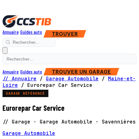
Annuaire
Guides auto
TROUVER
Annuaire
Guides auto
TROUVER UN GARAGE
// Annuaire
/
Garage Automobile
/
Maine-et-
Loire
/
Eurorepar Car Service
GARAGE RÉFÉRENCÉ
Eurorepar Car Service
// Garage · Garage Automobile · Savennières
Garage Automobile