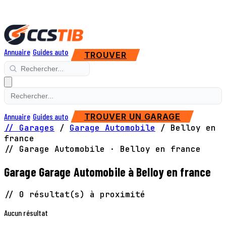
Annuaire
Guides auto
TROUVER
Annuaire
Guides auto
TROUVER UN GARAGE
// Garages
/
Garage Automobile
/
Belloy en
france
// Garage Automobile · Belloy en france
Garage Garage Automobile à Belloy en france
// 0 résultat(s) à proximité
Aucun résultat