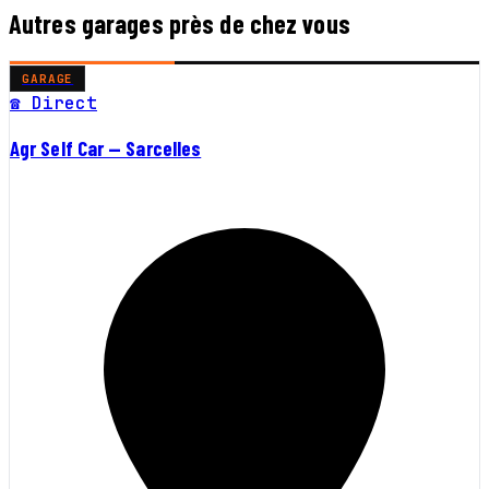
Autres garages près de chez vous
GARAGE
☎ Direct
Agr Self Car — Sarcelles