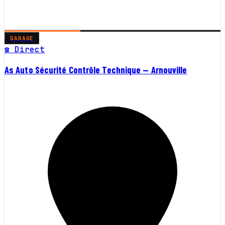
GARAGE
☎ Direct
As Auto Sécurité Contrôle Technique — Arnouville