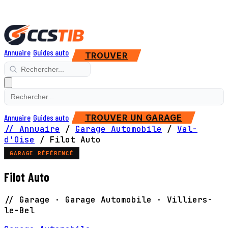
Annuaire
Guides auto
TROUVER
Annuaire
Guides auto
TROUVER UN GARAGE
// Annuaire
/
Garage Automobile
/
Val-
d'Oise
/
Filot Auto
GARAGE RÉFÉRENCÉ
Filot Auto
// Garage · Garage Automobile · Villiers-
le-Bel