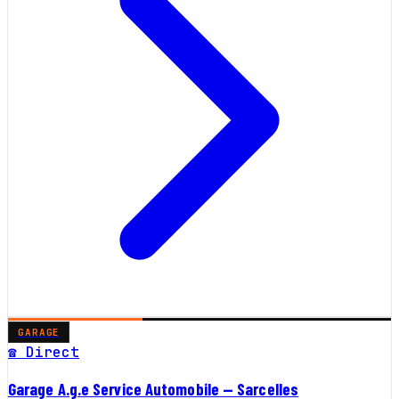
GARAGE
☎ Direct
Garage A.g.e Service Automobile — Sarcelles