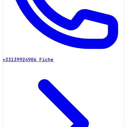
+33139924906
Fiche