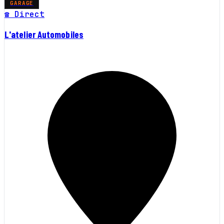
GARAGE
☎ Direct
L'atelier Automobiles