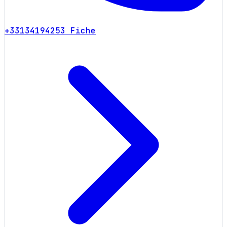
+33134194253
Fiche