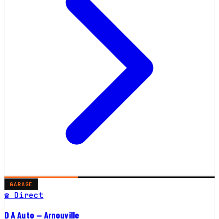
GARAGE
☎ Direct
D A Auto — Arnouville