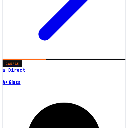
GARAGE
☎ Direct
A+ Glass