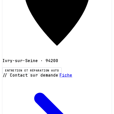
Ivry-sur-Seine
· 94200
ENTRETIEN ET RÉPARATION AUTO
// Contact sur demande
Fiche