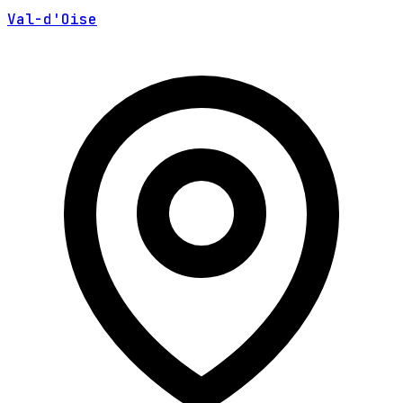
Val-d'Oise