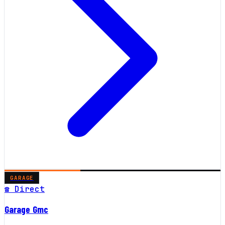
GARAGE
☎ Direct
Garage Gmc