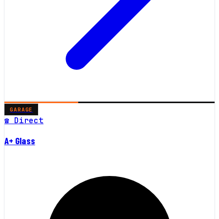
GARAGE
☎ Direct
A+ Glass