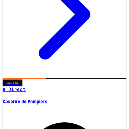
GARAGE
☎ Direct
Caserne de Pompiers