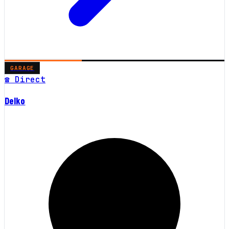
GARAGE
☎ Direct
Delko