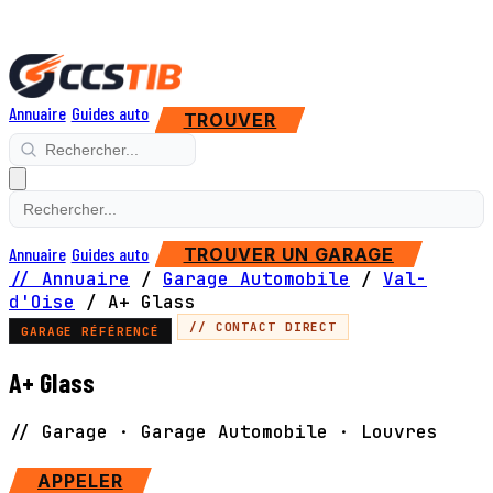
Annuaire
Guides auto
TROUVER
Annuaire
Guides auto
TROUVER UN GARAGE
// Annuaire
/
Garage Automobile
/
Val-
d'Oise
/
A+ Glass
// CONTACT DIRECT
GARAGE RÉFÉRENCÉ
A+ Glass
// Garage · Garage Automobile · Louvres
SITE WEB
APPELER