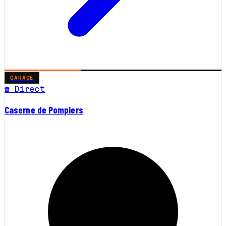
GARAGE
☎ Direct
Caserne de Pompiers