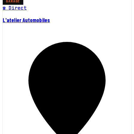
GARAGE
☎ Direct
L'atelier Automobiles