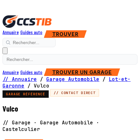
Annuaire
Guides auto
TROUVER
Annuaire
Guides auto
TROUVER UN GARAGE
// Annuaire
/
Garage Automobile
/
Lot-et-
Garonne
/
Vulco
// CONTACT DIRECT
GARAGE RÉFÉRENCÉ
Vulco
// Garage · Garage Automobile ·
Castelculier