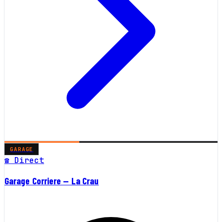
GARAGE
☎ Direct
Garage Corriere — La Crau