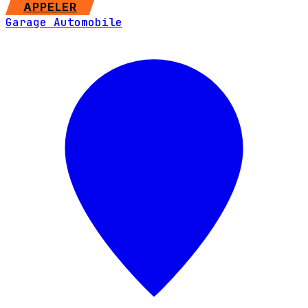
SITE WEB
APPELER
Garage Automobile