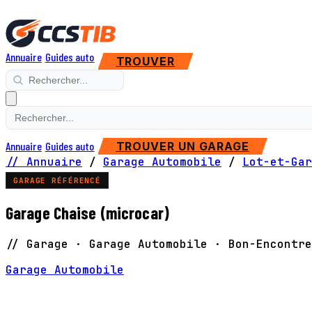
Annuaire
Guides auto
TROUVER
Annuaire
Guides auto
TROUVER UN GARAGE
// Annuaire
/
Garage Automobile
/
Lot-et-Gar
GARAGE RÉFÉRENCÉ
Garage Chaise (microcar)
// Garage · Garage Automobile · Bon-Encontre
Garage Automobile