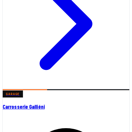
GARAGE
Carrosserie Galliéni