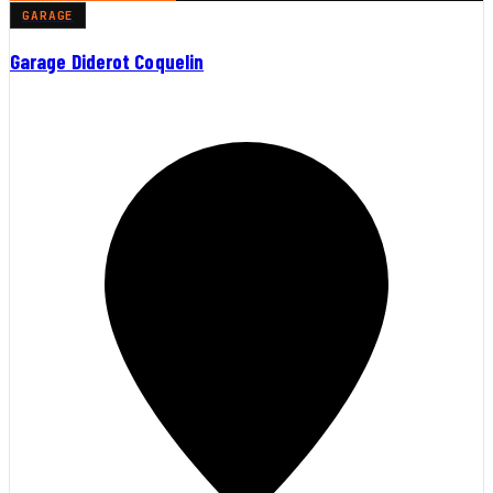
GARAGE
Garage Diderot Coquelin