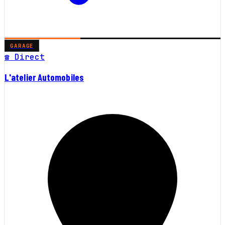
GARAGE
☎ Direct
L'atelier Automobiles