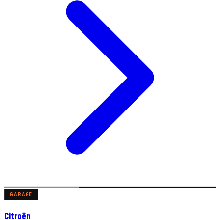
GARAGE
Citroën