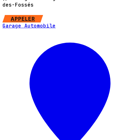
des-Fossés
SITE WEB
APPELER
Garage Automobile