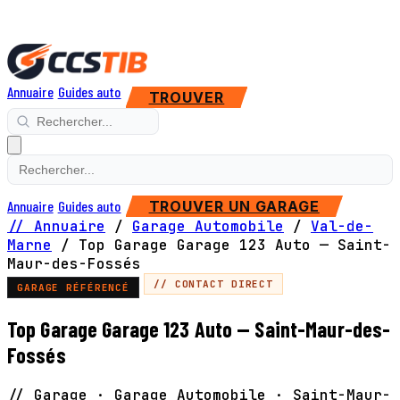
Annuaire
Guides auto
TROUVER
Annuaire
Guides auto
TROUVER UN GARAGE
// Annuaire
/
Garage Automobile
/
Val-de-
Marne
/
Top Garage Garage 123 Auto — Saint-
Maur-des-Fossés
// CONTACT DIRECT
GARAGE RÉFÉRENCÉ
Top Garage Garage 123 Auto — Saint-Maur-des-
Fossés
// Garage · Garage Automobile · Saint-Maur-