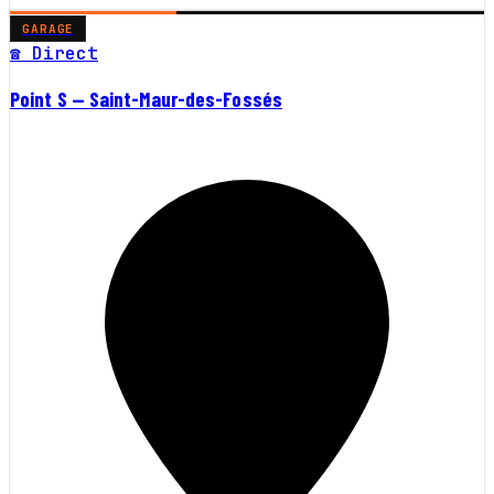
GARAGE
☎ Direct
Point S — Saint-Maur-des-Fossés