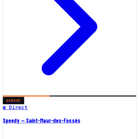
GARAGE
☎ Direct
Speedy — Saint-Maur-des-Fossés