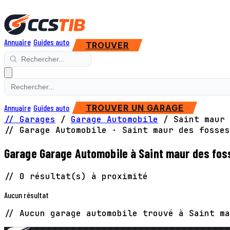
Annuaire
Guides auto
TROUVER
Annuaire
Guides auto
TROUVER UN GARAGE
// Garages
/
Garage Automobile
/
Saint maur 
// Garage Automobile · Saint maur des fosses
Garage Garage Automobile à Saint maur des fos
// 0 résultat(s) à proximité
Aucun résultat
// Aucun garage automobile trouvé à Saint ma