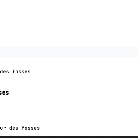
des fosses
ses
ur des fosses