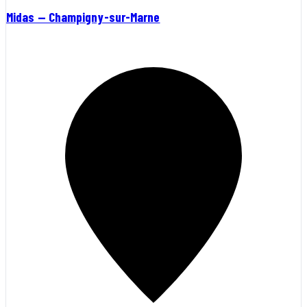
Midas — Champigny-sur-Marne