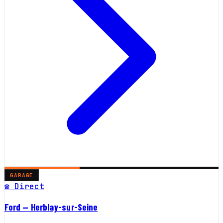
GARAGE
☎ Direct
Ford — Herblay-sur-Seine