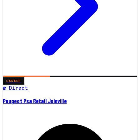
GARAGE
☎ Direct
Peugeot Psa Retail Joinville