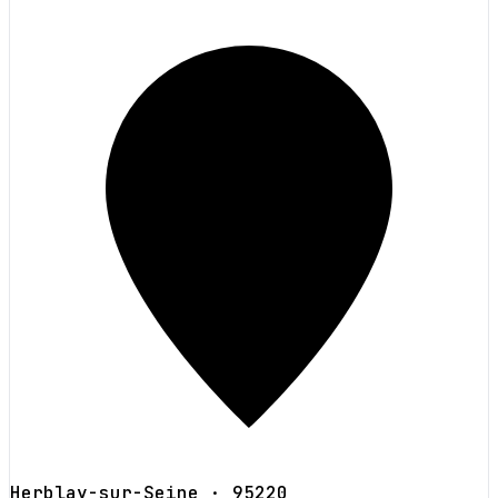
Herblay-sur-Seine
· 95220