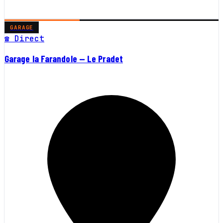
GARAGE
☎ Direct
Garage la Farandole — Le Pradet