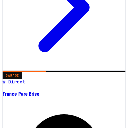
GARAGE
☎ Direct
France Pare Brise