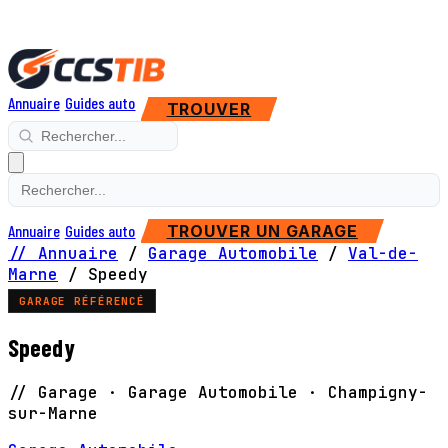
Annuaire
Guides auto
TROUVER
Annuaire
Guides auto
TROUVER UN GARAGE
// Annuaire
/
Garage Automobile
/
Val-de-
Marne
/
Speedy
GARAGE RÉFÉRENCÉ
Speedy
// Garage · Garage Automobile · Champigny-
sur-Marne