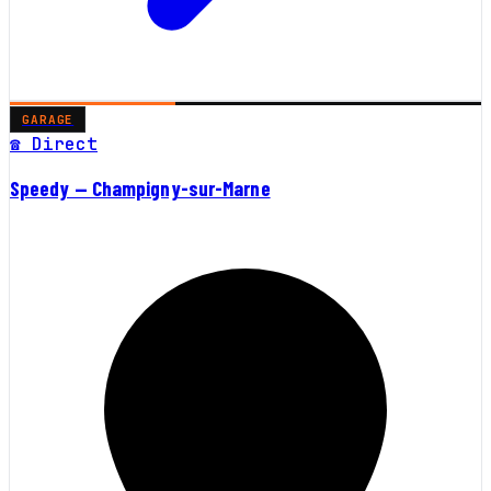
GARAGE
☎ Direct
Speedy — Champigny-sur-Marne