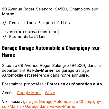
69 Avenue Roger Salengro, 94500, Champigny-sur-
Marne
// Prestations & spécialités
ENTRETIEN ET RÉPARATION AUTO
// Fiche détaillée
Garage Garage Automobile à Champigny-sur-
Marne
Situé au 69 Avenue Roger Salengro (94500), dans le
département
Val-de-Marne
, ce garage Garage
Automobile est référencé dans notre annuaire.
Prestations proposées :
Entretien et réparation auto
.
Accès :
Google Maps
·
Waze
Voir aussi :
garages Garage Automobile à Champigny-
sur-Marne
·
Garage dans Val-de-Marne