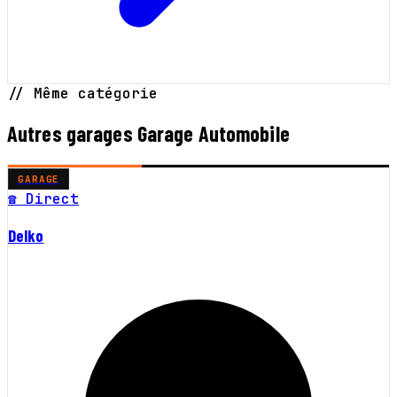
// Même catégorie
Autres garages Garage Automobile
GARAGE
☎ Direct
Delko