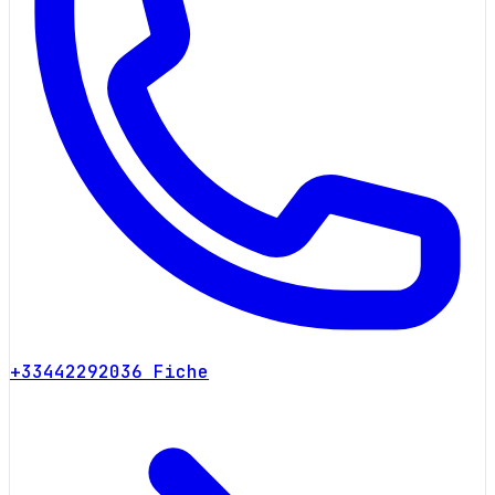
+33442292036
Fiche