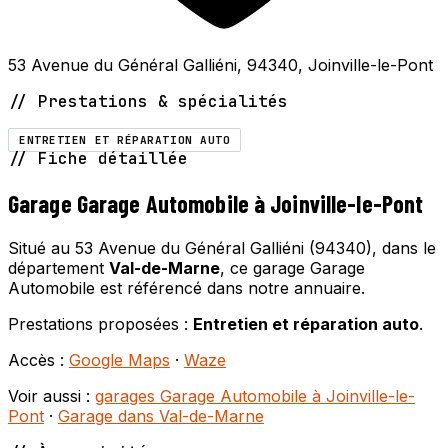
53 Avenue du Général Galliéni, 94340, Joinville-le-Pont
// Prestations & spécialités
ENTRETIEN ET RÉPARATION AUTO
// Fiche détaillée
Garage Garage Automobile à Joinville-le-Pont
Situé au 53 Avenue du Général Galliéni (94340), dans le
département
Val-de-Marne
, ce garage Garage
Automobile est référencé dans notre annuaire.
Prestations proposées :
Entretien et réparation auto
.
Accès :
Google Maps
·
Waze
Voir aussi :
garages Garage Automobile à Joinville-le-
Pont
·
Garage dans Val-de-Marne