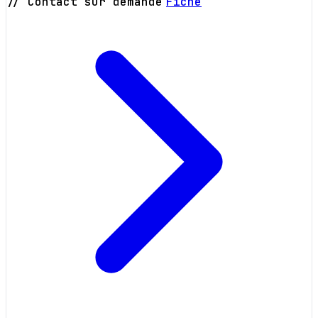
// Contact sur demande
Fiche