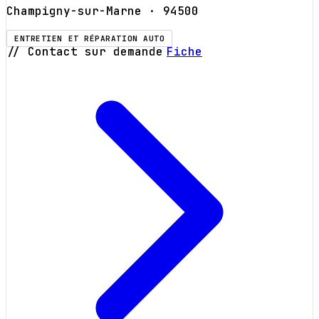
Champigny-sur-Marne
· 94500
ENTRETIEN ET RÉPARATION AUTO
// Contact sur demande
Fiche