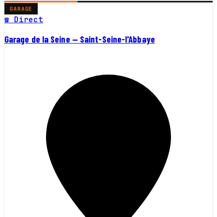
GARAGE
☎ Direct
Garage de la Seine — Saint-Seine-l'Abbaye