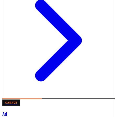
GARAGE
Ad