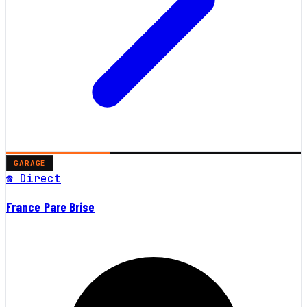
GARAGE
☎ Direct
France Pare Brise