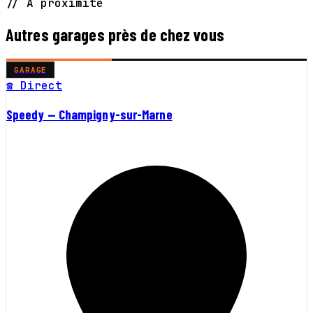
// À proximité
Autres garages près de chez vous
GARAGE
☎ Direct
Speedy — Champigny-sur-Marne