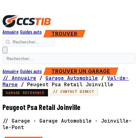
Annuaire
Guides auto
TROUVER
Annuaire
Guides auto
TROUVER UN GARAGE
// Annuaire
/
Garage Automobile
/
Val-de-
Marne
/
Peugeot Psa Retail Joinville
// CONTACT DIRECT
GARAGE RÉFÉRENCÉ
Peugeot Psa Retail Joinville
// Garage · Garage Automobile · Joinville-
le-Pont