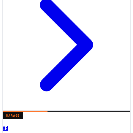
GARAGE
Ad