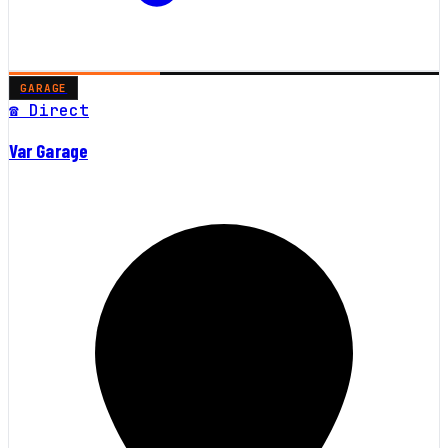
GARAGE
☎ Direct
Var Garage