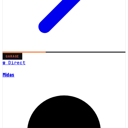
GARAGE
☎ Direct
Midas