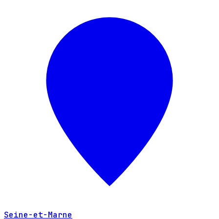
Seine-et-Marne