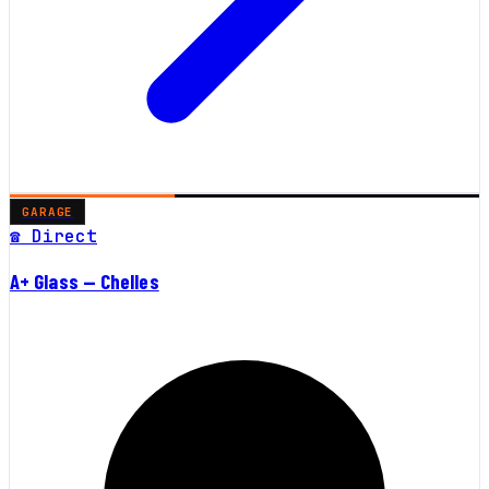
GARAGE
☎ Direct
A+ Glass — Chelles