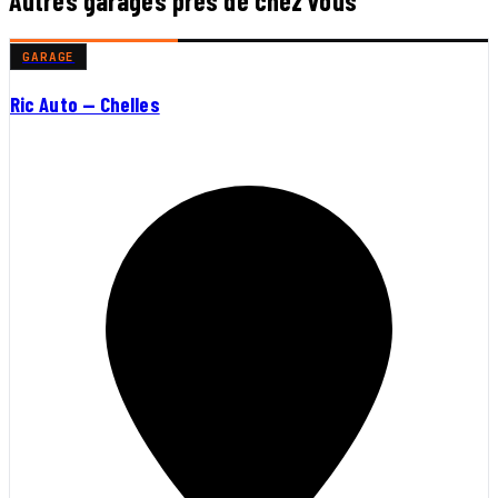
Autres garages près de chez vous
GARAGE
Ric Auto — Chelles