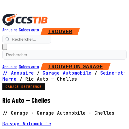
Annuaire
Guides auto
TROUVER
Annuaire
Guides auto
TROUVER UN GARAGE
// Annuaire
/
Garage Automobile
/
Seine-et-
Marne
/
Ric Auto — Chelles
GARAGE RÉFÉRENCÉ
Ric Auto — Chelles
// Garage · Garage Automobile · Chelles
Garage Automobile