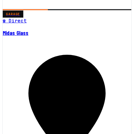
GARAGE
☎ Direct
Midas Glass