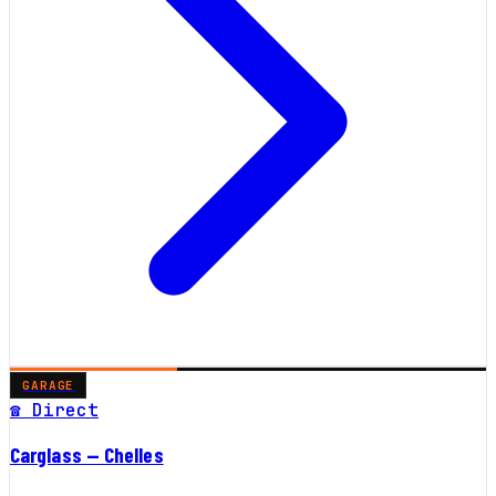
GARAGE
☎ Direct
Carglass — Chelles