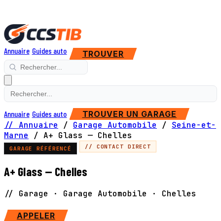
Annuaire
Guides auto
TROUVER
Annuaire
Guides auto
TROUVER UN GARAGE
// Annuaire
/
Garage Automobile
/
Seine-et-
Marne
/
A+ Glass — Chelles
// CONTACT DIRECT
GARAGE RÉFÉRENCÉ
A+ Glass — Chelles
// Garage · Garage Automobile · Chelles
SITE WEB
APPELER