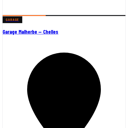
GARAGE
Garage Malherbe — Chelles