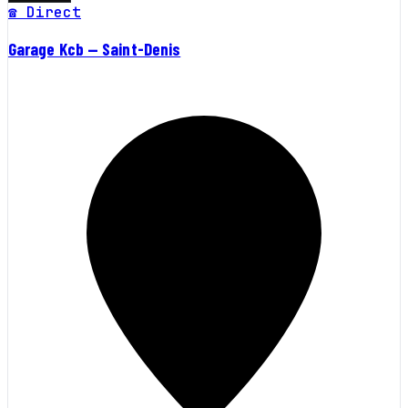
☎ Direct
Garage Kcb — Saint-Denis