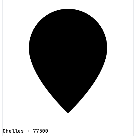
Chelles
· 77500