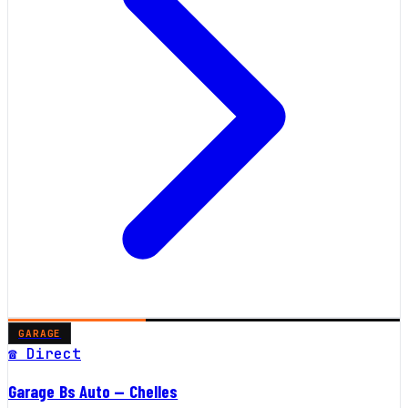
GARAGE
☎ Direct
Garage Bs Auto — Chelles