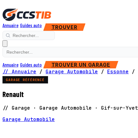
Annuaire
Guides auto
TROUVER
Annuaire
Guides auto
TROUVER UN GARAGE
// Annuaire
/
Garage Automobile
/
Essonne
/
GARAGE RÉFÉRENCÉ
Renault
// Garage · Garage Automobile · Gif-sur-Yvet
Garage Automobile