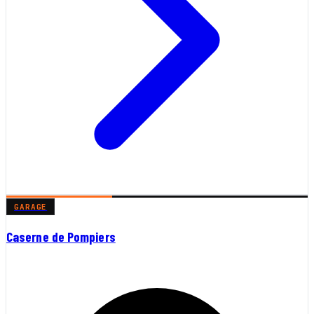
GARAGE
Caserne de Pompiers