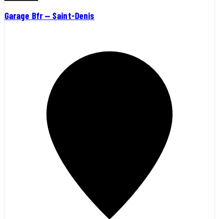
Garage Bfr — Saint-Denis