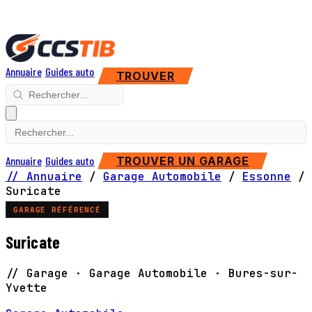
Annuaire
Guides auto
TROUVER
Annuaire
Guides auto
TROUVER UN GARAGE
// Annuaire
/
Garage Automobile
/
Essonne
/
Suricate
GARAGE RÉFÉRENCÉ
Suricate
// Garage · Garage Automobile · Bures-sur-
Yvette