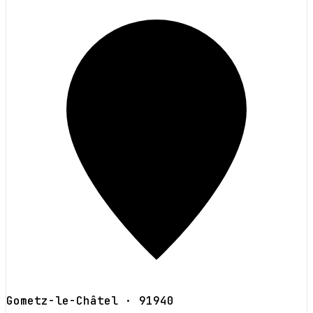
Gometz-le-Châtel
· 91940