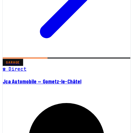
GARAGE
☎ Direct
Jca Automobile — Gometz-le-Châtel