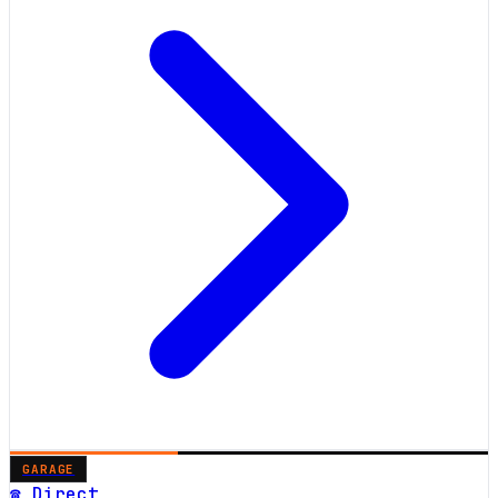
GARAGE
☎ Direct