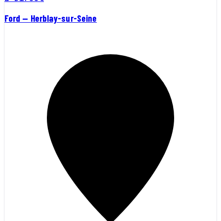
Ford — Herblay-sur-Seine