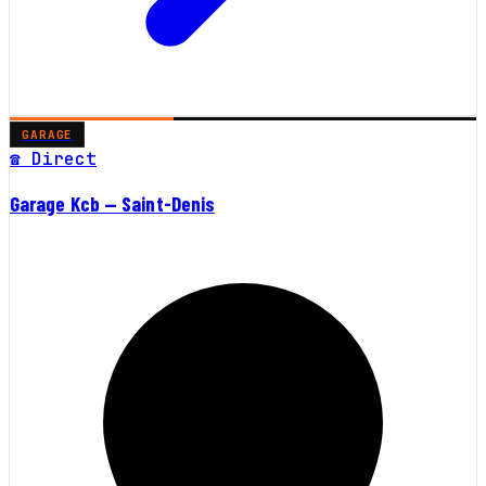
GARAGE
☎ Direct
Garage Kcb — Saint-Denis