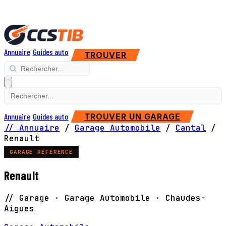
Annuaire
Guides auto
TROUVER
Annuaire
Guides auto
TROUVER UN GARAGE
// Annuaire
/
Garage Automobile
/
Cantal
/
Renault
GARAGE RÉFÉRENCÉ
Renault
// Garage · Garage Automobile · Chaudes-
Aigues