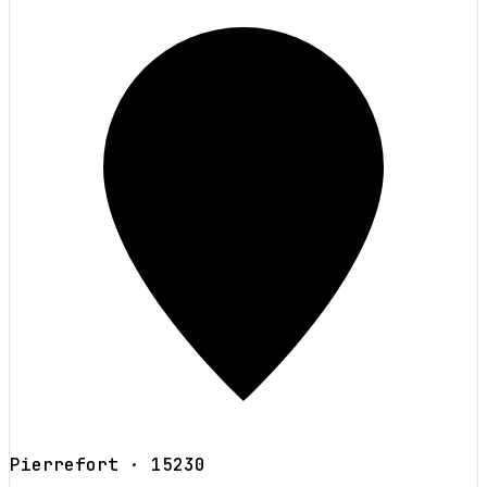
Pierrefort
· 15230