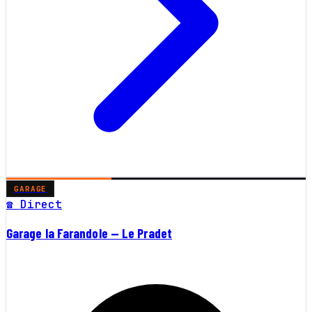
GARAGE
☎ Direct
Garage la Farandole — Le Pradet