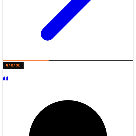
GARAGE
Ad