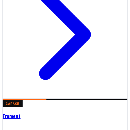
GARAGE
Froment