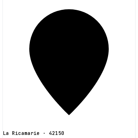
La Ricamarie
· 42150