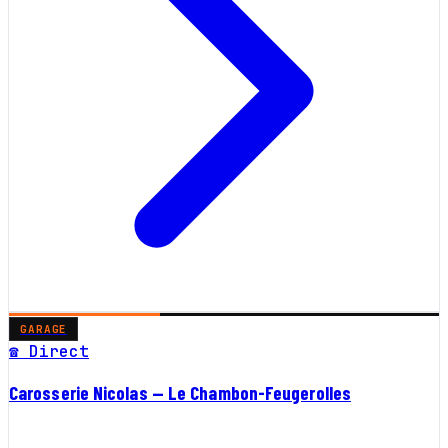
GARAGE
☎ Direct
Carosserie Nicolas — Le Chambon-Feugerolles