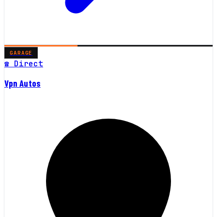
GARAGE
☎ Direct
Vpn Autos