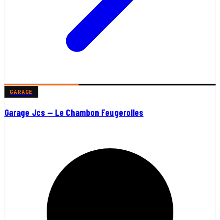
GARAGE
Garage Jcs — Le Chambon Feugerolles