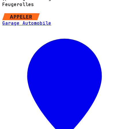
Feugerolles
APPELER
Garage Automobile