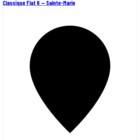
Classique Flat 6 — Sainte-Marie