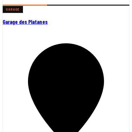
GARAGE
Garage des Platanes