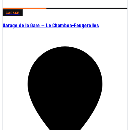
GARAGE
Garage de la Gare — Le Chambon-Feugerolles