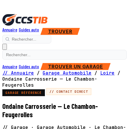
Annuaire
Guides auto
TROUVER
Annuaire
Guides auto
TROUVER UN GARAGE
// Annuaire
/
Garage Automobile
/
Loire
/
Ondaine Carrosserie — Le Chambon-
Feugerolles
// CONTACT DIRECT
GARAGE RÉFÉRENCÉ
Ondaine Carrosserie — Le Chambon-
Feugerolles
// Garage · Garage Automobile · Le Chambon-