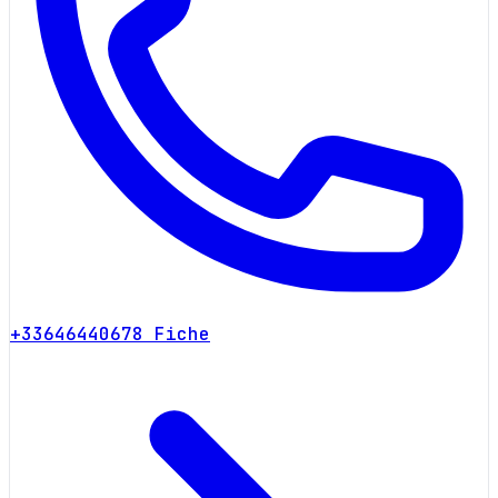
+33646440678
Fiche