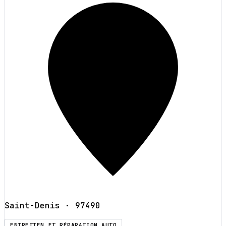
Saint-Denis
· 97490
ENTRETIEN ET RÉPARATION AUTO