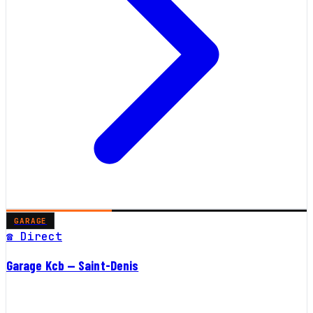
GARAGE
☎ Direct
Garage Kcb — Saint-Denis