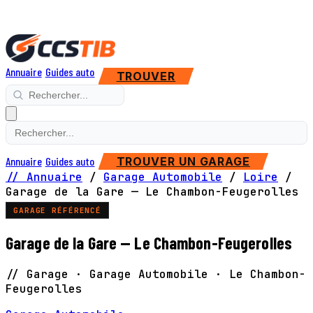
Annuaire
Guides auto
TROUVER
Annuaire
Guides auto
TROUVER UN GARAGE
// Annuaire
/
Garage Automobile
/
Loire
/
Garage de la Gare — Le Chambon-Feugerolles
GARAGE RÉFÉRENCÉ
Garage de la Gare — Le Chambon-Feugerolles
// Garage · Garage Automobile · Le Chambon-
Feugerolles