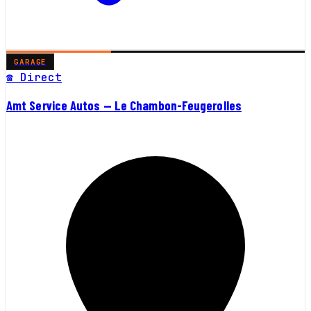
GARAGE
☎ Direct
Amt Service Autos — Le Chambon-Feugerolles