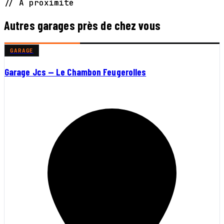
// À proximité
Autres garages près de chez vous
GARAGE
Garage Jcs — Le Chambon Feugerolles