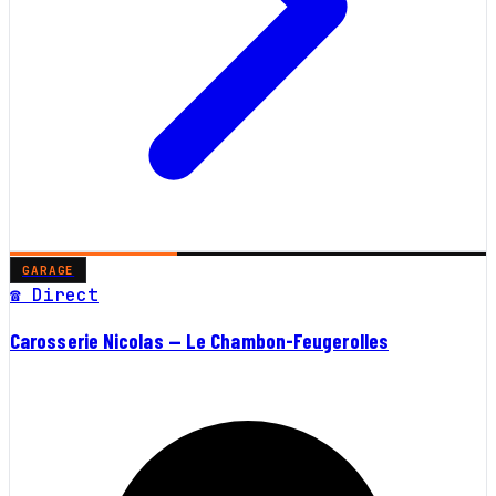
GARAGE
☎ Direct
Carosserie Nicolas — Le Chambon-Feugerolles