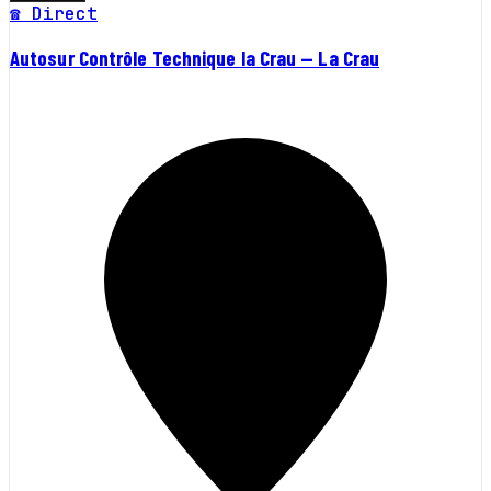
☎ Direct
Autosur Contrôle Technique la Crau — La Crau