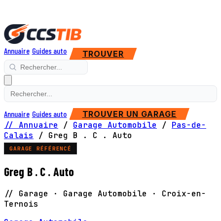
Annuaire
Guides auto
TROUVER
Annuaire
Guides auto
TROUVER UN GARAGE
// Annuaire
/
Garage Automobile
/
Pas-de-
Calais
/
Greg B . C . Auto
GARAGE RÉFÉRENCÉ
Greg B . C . Auto
// Garage · Garage Automobile · Croix-en-
Ternois