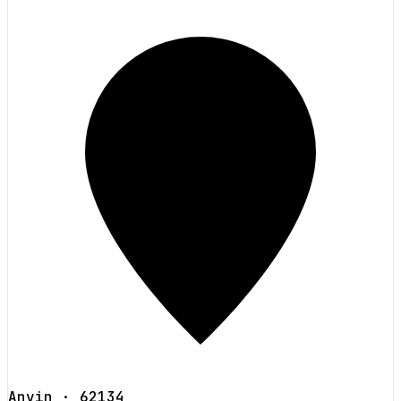
Anvin
· 62134