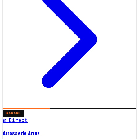
GARAGE
☎ Direct
Arrosserie Arrez