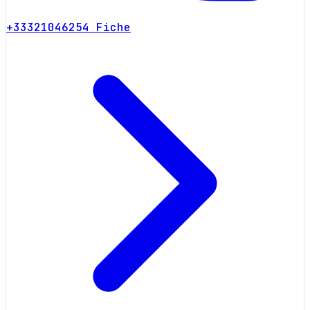
+33321046254
Fiche