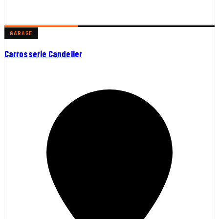
GARAGE
Carrosserie Candelier