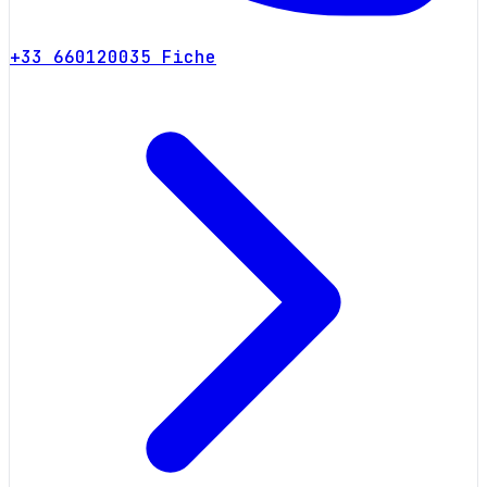
+33 660120035
Fiche