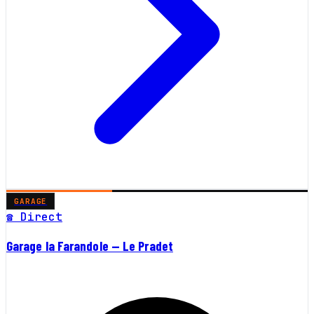
GARAGE
☎ Direct
Garage la Farandole — Le Pradet