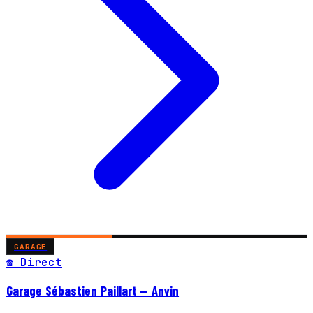
GARAGE
☎ Direct
Garage Sébastien Paillart — Anvin