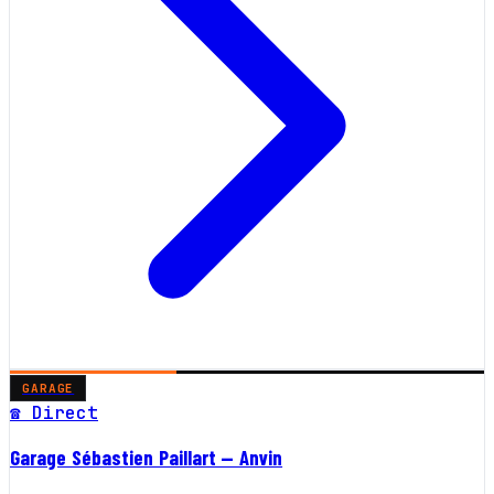
GARAGE
☎ Direct
Garage Sébastien Paillart — Anvin