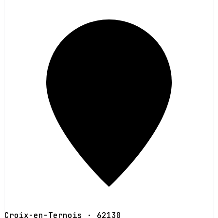
Croix-en-Ternois
· 62130