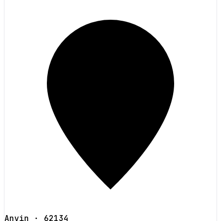
Anvin
· 62134