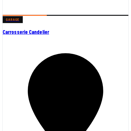
GARAGE
Carrosserie Candelier