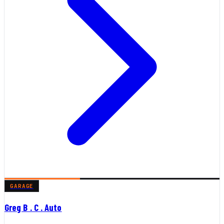
GARAGE
Greg B . C . Auto