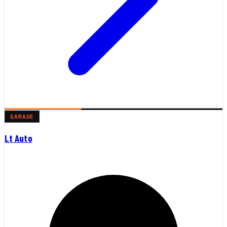
GARAGE
Lt Auto