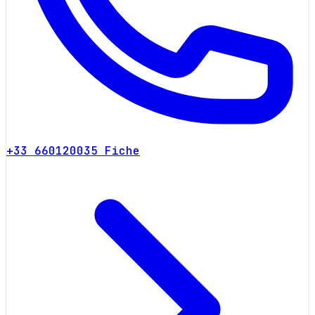
+33 660120035
Fiche