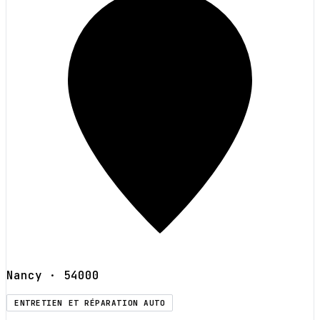
Nancy
· 54000
ENTRETIEN ET RÉPARATION AUTO