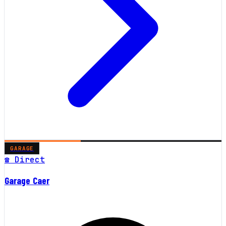
GARAGE
☎ Direct
Garage Caer