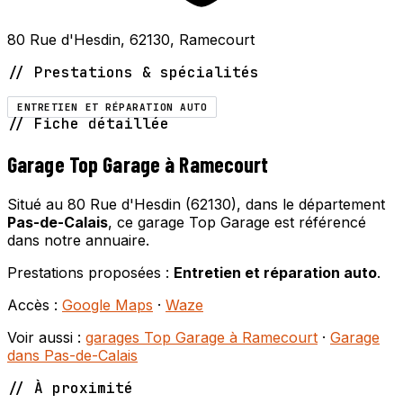
80 Rue d'Hesdin, 62130, Ramecourt
// Prestations & spécialités
ENTRETIEN ET RÉPARATION AUTO
// Fiche détaillée
Garage Top Garage à Ramecourt
Situé au 80 Rue d'Hesdin (62130), dans le département
Pas-de-Calais
, ce garage Top Garage est référencé
dans notre annuaire.
Prestations proposées :
Entretien et réparation auto
.
Accès :
Google Maps
·
Waze
Voir aussi :
garages Top Garage à Ramecourt
·
Garage
dans Pas-de-Calais
// À proximité