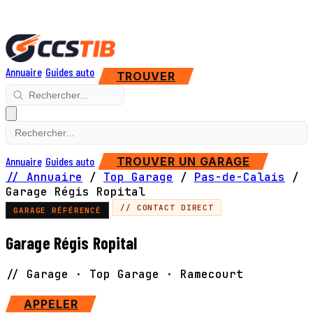
Annuaire
Guides auto
TROUVER
Annuaire
Guides auto
TROUVER UN GARAGE
// Annuaire
/
Top Garage
/
Pas-de-Calais
/
Garage Régis Ropital
// CONTACT DIRECT
GARAGE RÉFÉRENCÉ
Garage Régis Ropital
// Garage · Top Garage · Ramecourt
APPELER