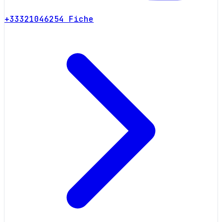
+33321046254
Fiche