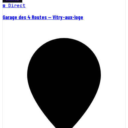
☎ Direct
Garage des 4 Routes — Vitry-aux-loge