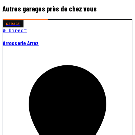
Autres garages près de chez vous
GARAGE
☎ Direct
Arrosserie Arrez