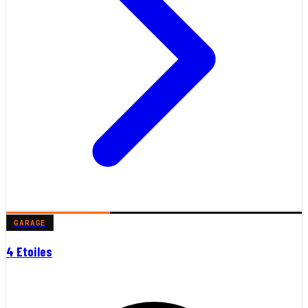
GARAGE
4 Etoiles