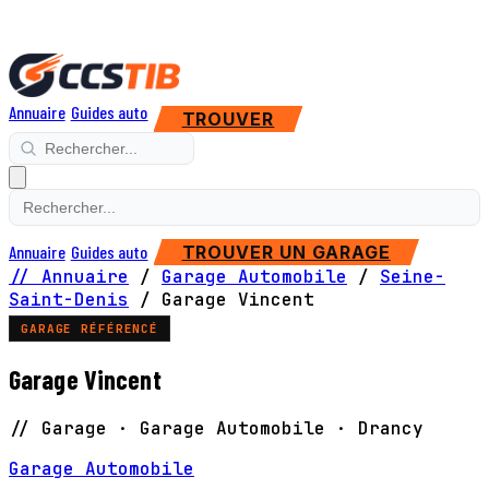
Annuaire
Guides auto
TROUVER
Annuaire
Guides auto
TROUVER UN GARAGE
// Annuaire
/
Garage Automobile
/
Seine-
Saint-Denis
/
Garage Vincent
GARAGE RÉFÉRENCÉ
Garage Vincent
// Garage · Garage Automobile · Drancy
Garage Automobile