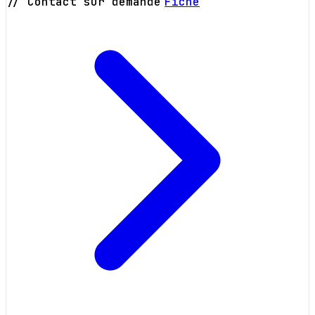
// Contact sur demande
Fiche