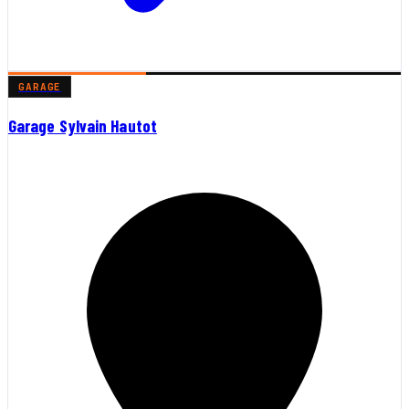
GARAGE
Garage Sylvain Hautot