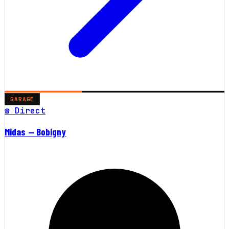
GARAGE
☎ Direct
Midas — Bobigny