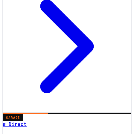
GARAGE
☎ Direct