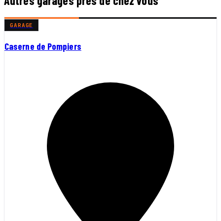
Autres garages près de chez vous
GARAGE
Caserne de Pompiers