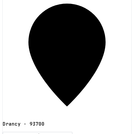
Drancy
· 93700