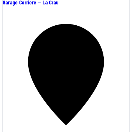
Garage Corriere — La Crau