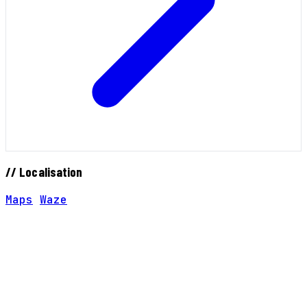
// Localisation
Maps
Waze