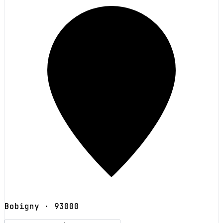
Bobigny
· 93000