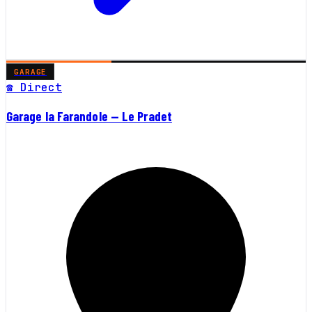
GARAGE
☎ Direct
Garage la Farandole — Le Pradet