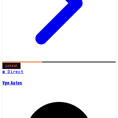
GARAGE
☎ Direct
Vpn Autos