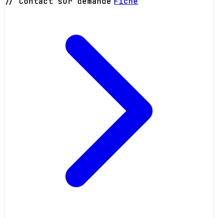
// Contact sur demande
Fiche