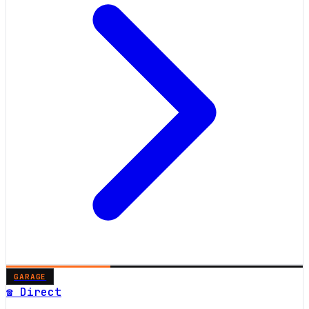
GARAGE
☎ Direct