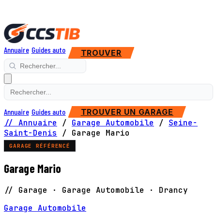
Annuaire
Guides auto
TROUVER
Annuaire
Guides auto
TROUVER UN GARAGE
// Annuaire
/
Garage Automobile
/
Seine-
Saint-Denis
/
Garage Mario
GARAGE RÉFÉRENCÉ
Garage Mario
// Garage · Garage Automobile · Drancy
Garage Automobile