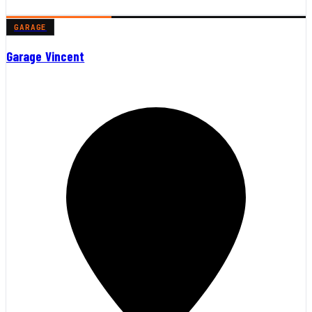
GARAGE
Garage Vincent