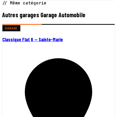
// Même catégorie
Autres garages Garage Automobile
GARAGE
Classique Flat 6 — Sainte-Marie