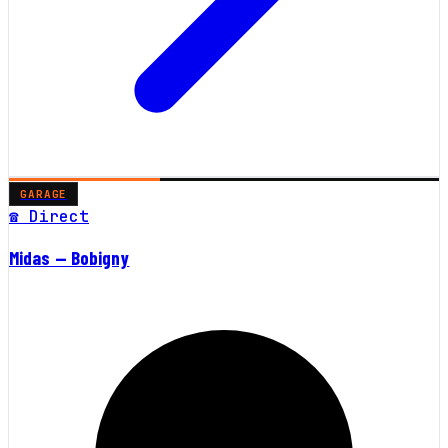
GARAGE
☎ Direct
Midas — Bobigny