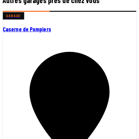
Autres garages près de chez vous
GARAGE
Caserne de Pompiers