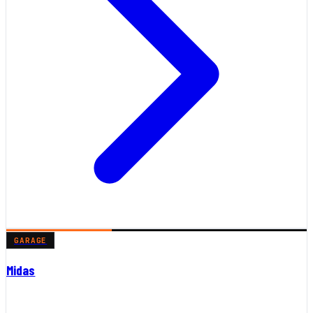
GARAGE
Midas