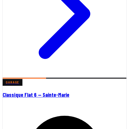
GARAGE
Classique Flat 6 — Sainte-Marie