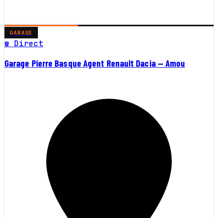
GARAGE
☎ Direct
Garage Pierre Basque Agent Renault Dacia — Amou