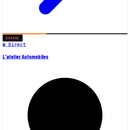
GARAGE
☎ Direct
L'atelier Automobiles