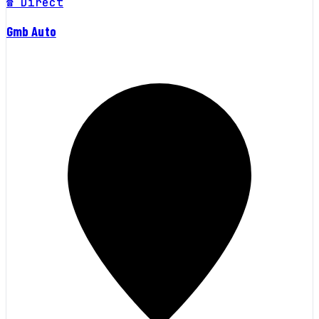
☎ Direct
Gmb Auto