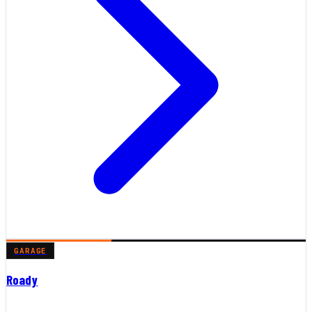
GARAGE
Roady