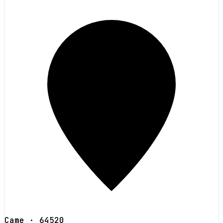
Came
· 64520