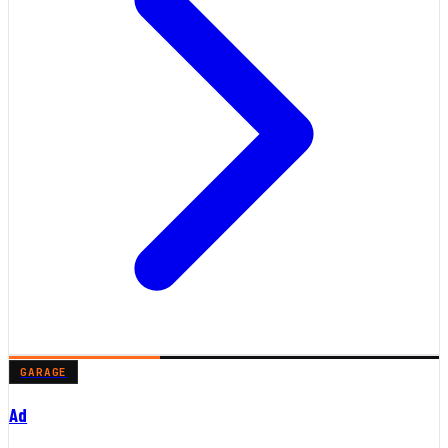
GARAGE
Ad