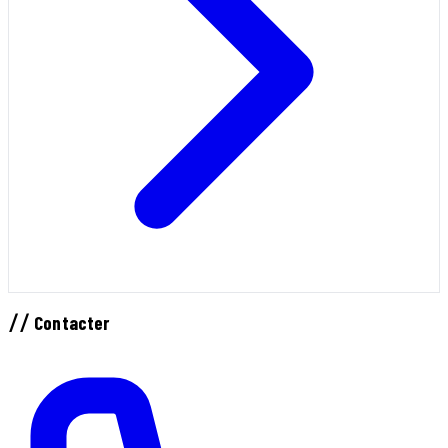
//
Contacter