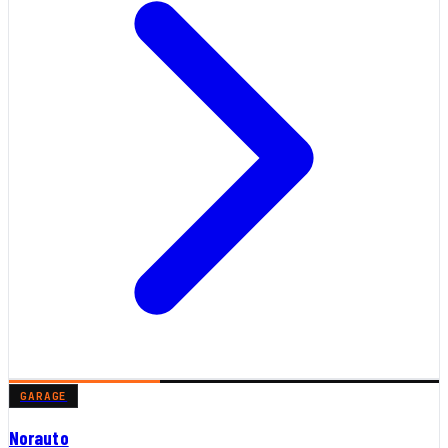
GARAGE
Norauto