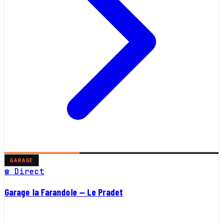
GARAGE
☎ Direct
Garage la Farandole — Le Pradet