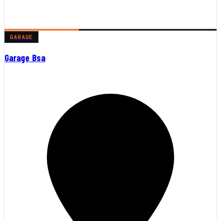
GARAGE
Garage Bsa