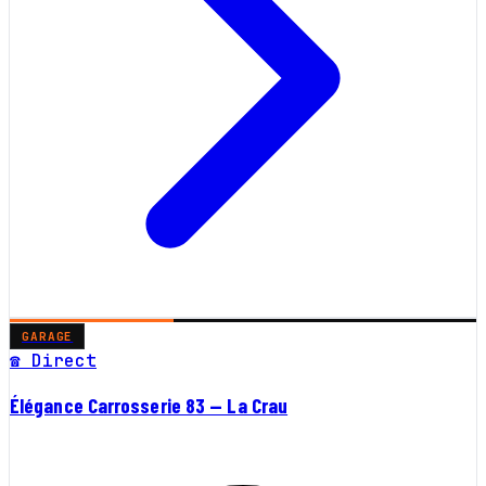
GARAGE
☎ Direct
Élégance Carrosserie 83 — La Crau