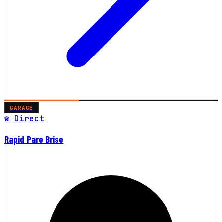
GARAGE
☎ Direct
Rapid Pare Brise