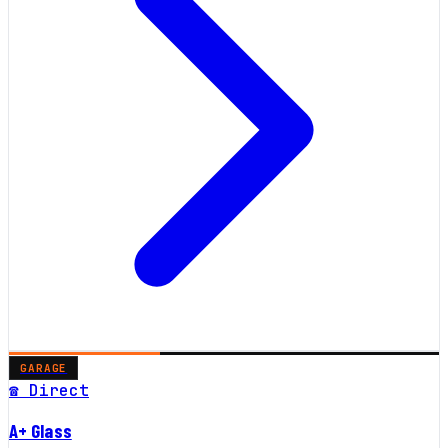
GARAGE
☎ Direct
A+ Glass