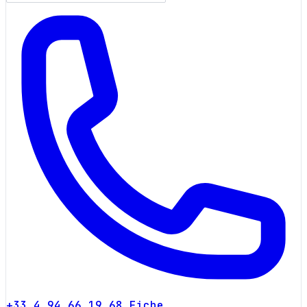
+33 4 94 66 19 68
Fiche