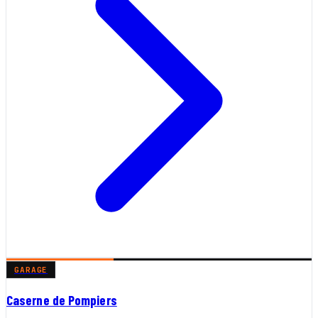
GARAGE
Caserne de Pompiers