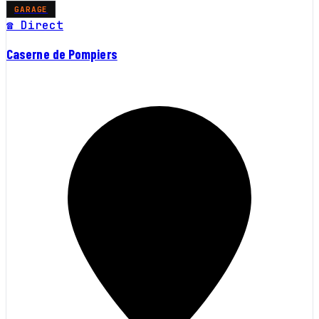
GARAGE
☎ Direct
Caserne de Pompiers