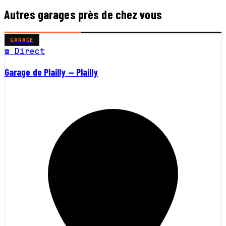
Autres garages près de chez vous
GARAGE
☎ Direct
Garage de Plailly — Plailly