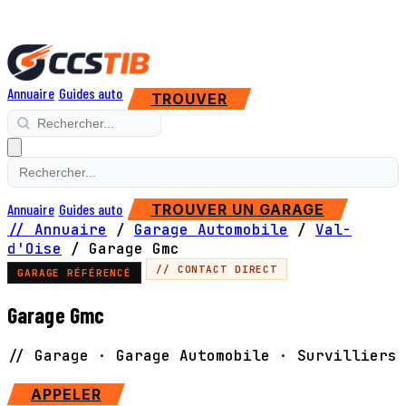
Annuaire
Guides auto
TROUVER
Annuaire
Guides auto
TROUVER UN GARAGE
// Annuaire
/
Garage Automobile
/
Val-
d'Oise
/
Garage Gmc
// CONTACT DIRECT
GARAGE RÉFÉRENCÉ
Garage Gmc
// Garage · Garage Automobile · Survilliers
APPELER