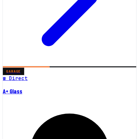
GARAGE
☎ Direct
A+ Glass