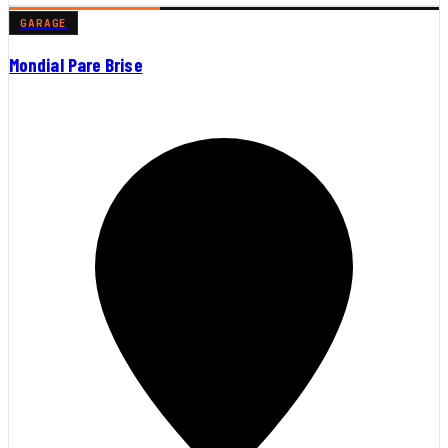
GARAGE
Mondial Pare Brise