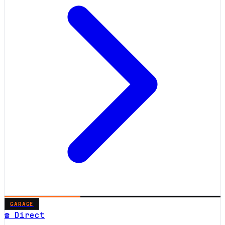
GARAGE
☎ Direct