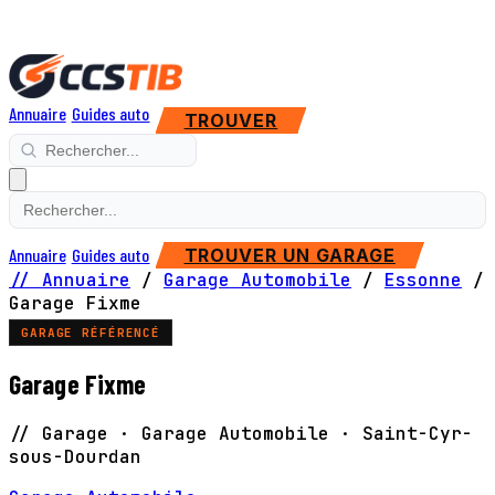
Annuaire
Guides auto
TROUVER
Annuaire
Guides auto
TROUVER UN GARAGE
// Annuaire
/
Garage Automobile
/
Essonne
/
Garage Fixme
GARAGE RÉFÉRENCÉ
Garage Fixme
// Garage · Garage Automobile · Saint-Cyr-
sous-Dourdan