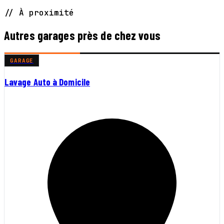
// À proximité
Autres garages près de chez vous
GARAGE
Lavage Auto à Domicile