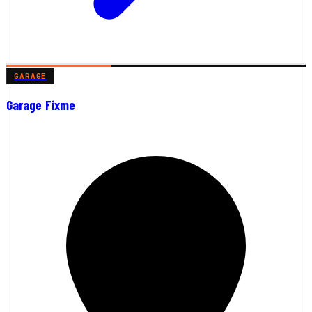
GARAGE
Garage Fixme