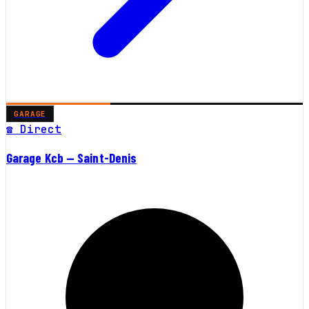
GARAGE
☎ Direct
Garage Kcb — Saint-Denis