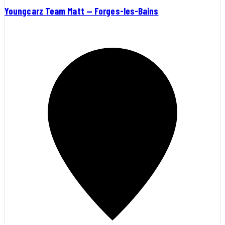
Youngcarz Team Matt — Forges-les-Bains