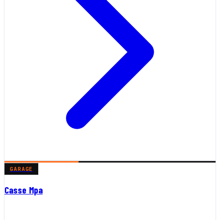
GARAGE
Casse Mpa