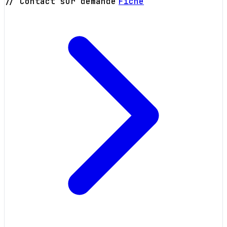
// Contact sur demande
Fiche