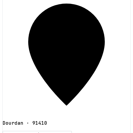
Dourdan
· 91410