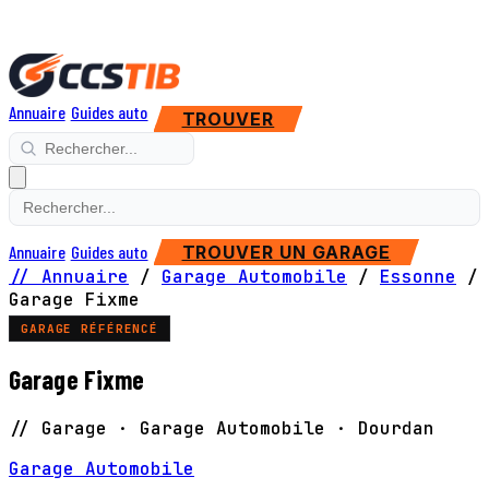
Annuaire
Guides auto
TROUVER
Annuaire
Guides auto
TROUVER UN GARAGE
// Annuaire
/
Garage Automobile
/
Essonne
/
Garage Fixme
GARAGE RÉFÉRENCÉ
Garage Fixme
// Garage · Garage Automobile · Dourdan
Garage Automobile