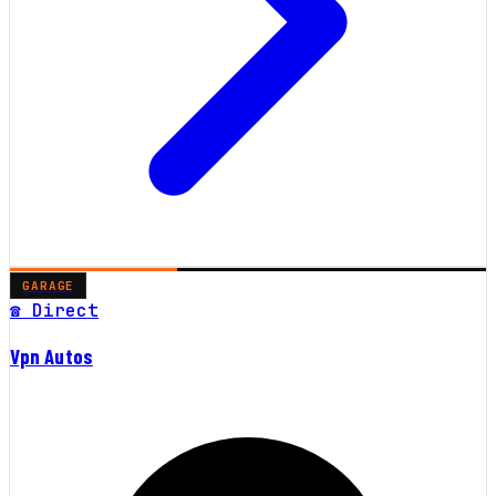
GARAGE
☎ Direct
Vpn Autos