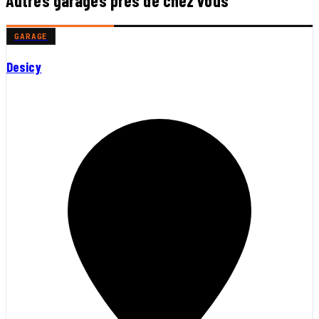
Autres garages près de chez vous
GARAGE
Desicy