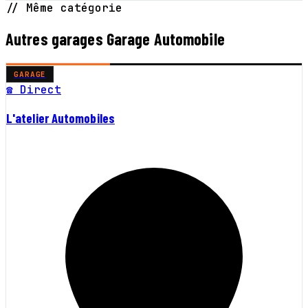
// Même catégorie
Autres garages Garage Automobile
GARAGE
☎ Direct
L'atelier Automobiles