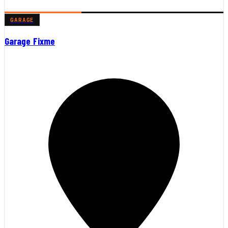
GARAGE
Garage Fixme