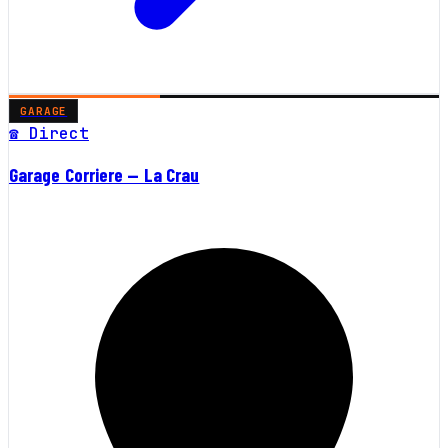
GARAGE
☎ Direct
Garage Corriere — La Crau