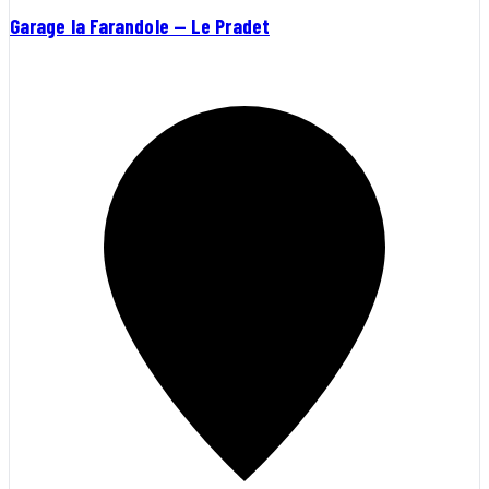
Garage la Farandole — Le Pradet