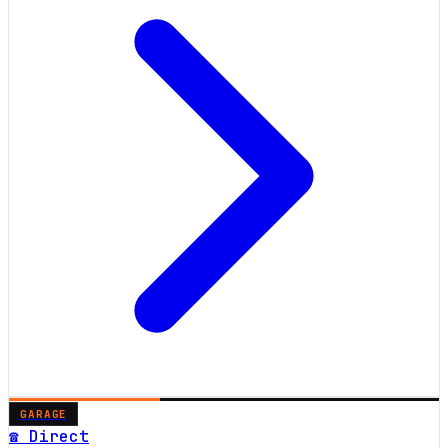
GARAGE
☎ Direct