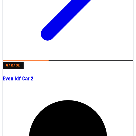
GARAGE
Even Idf Car 2