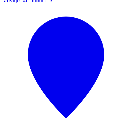
Garage Automobile