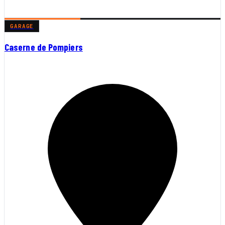
GARAGE
Caserne de Pompiers