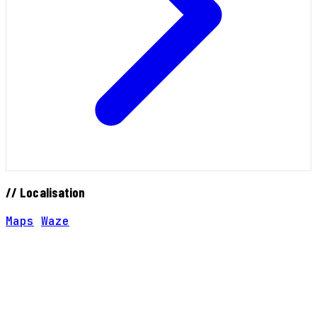
// Localisation
Maps
Waze