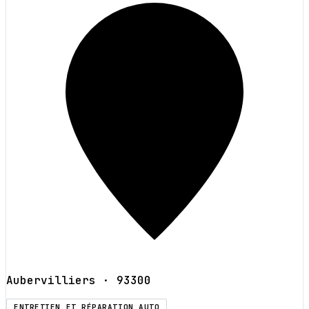
Aubervilliers
· 93300
ENTRETIEN ET RÉPARATION AUTO