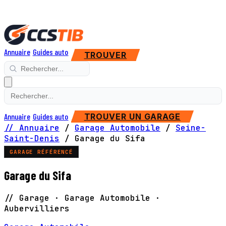
Annuaire
Guides auto
TROUVER
Annuaire
Guides auto
TROUVER UN GARAGE
// Annuaire
/
Garage Automobile
/
Seine-
Saint-Denis
/
Garage du Sifa
GARAGE RÉFÉRENCÉ
Garage du Sifa
// Garage · Garage Automobile ·
Aubervilliers