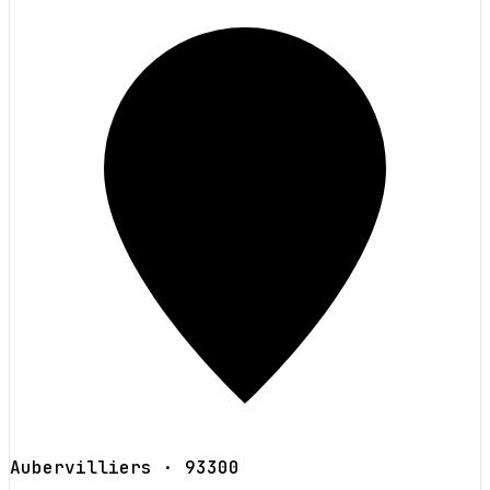
Aubervilliers
· 93300