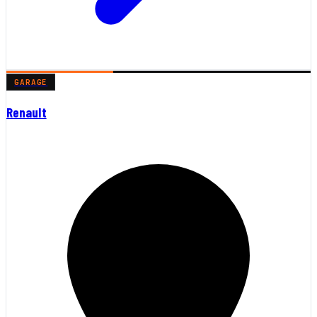
GARAGE
Renault