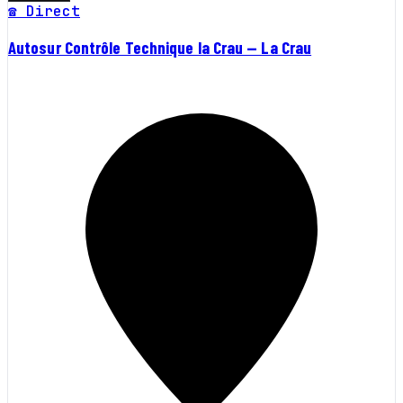
☎ Direct
Autosur Contrôle Technique la Crau — La Crau