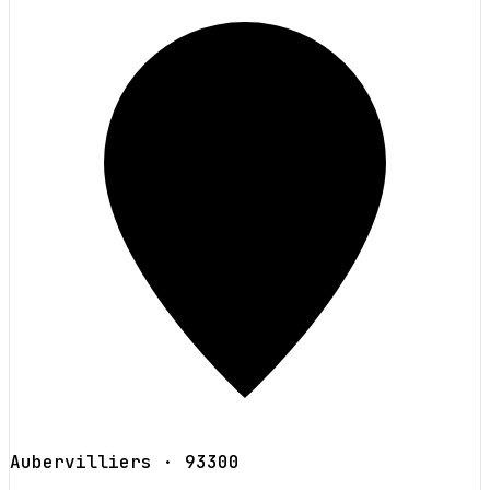
Aubervilliers
· 93300