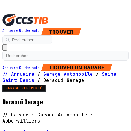
Annuaire
Guides auto
TROUVER
Annuaire
Guides auto
TROUVER UN GARAGE
// Annuaire
/
Garage Automobile
/
Seine-
Saint-Denis
/
Deraoui Garage
GARAGE RÉFÉRENCÉ
Deraoui Garage
// Garage · Garage Automobile ·
Aubervilliers