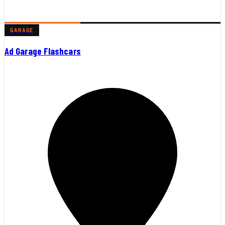
GARAGE
Ad Garage Flashcars