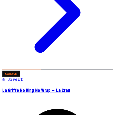
GARAGE
☎ Direct
La Griffe No King No Wrap — La Crau