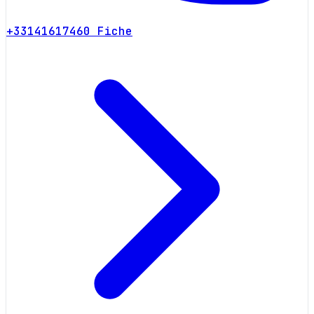
+33141617460
Fiche