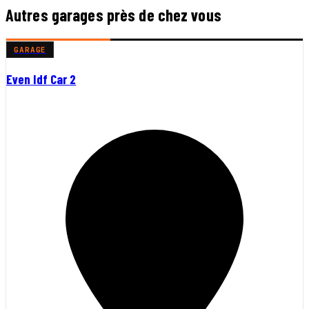
Autres garages près de chez vous
GARAGE
Even Idf Car 2