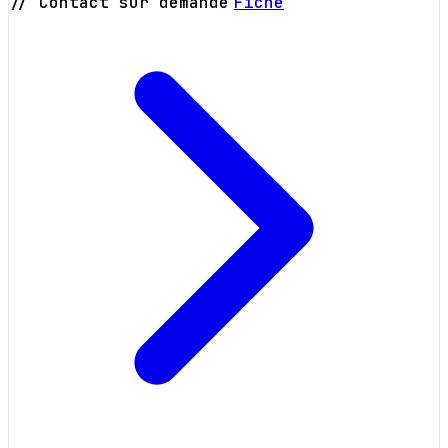
// Contact sur demande
Fiche