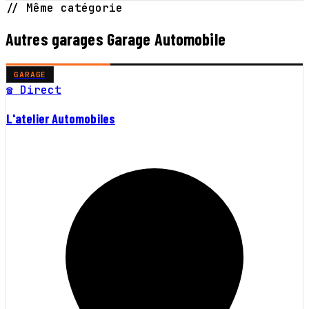
// Même catégorie
Autres garages Garage Automobile
GARAGE
☎ Direct
L'atelier Automobiles