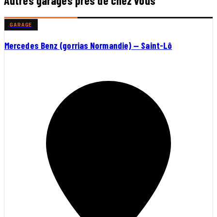
Autres garages près de chez vous
GARAGE
Mercedes Benz (gorrias Normandie) — Saint-Lô