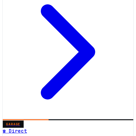
GARAGE
☎ Direct