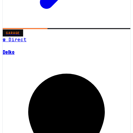
GARAGE
☎ Direct
Delko