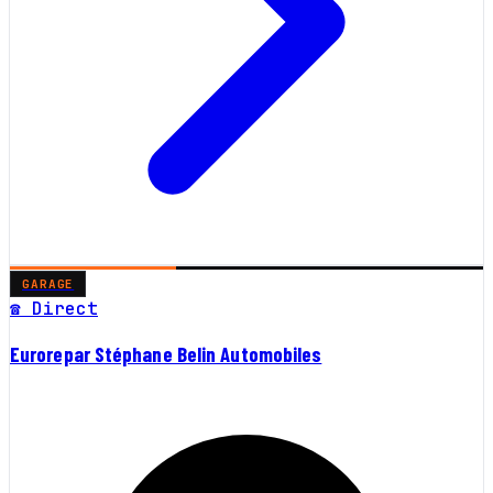
GARAGE
☎ Direct
Eurorepar Stéphane Belin Automobiles