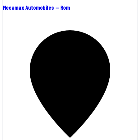
Mecamax Automobiles — Rom