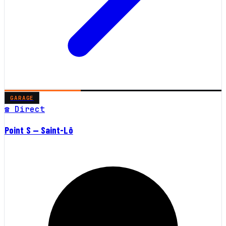
GARAGE
☎ Direct
Point S — Saint-Lô