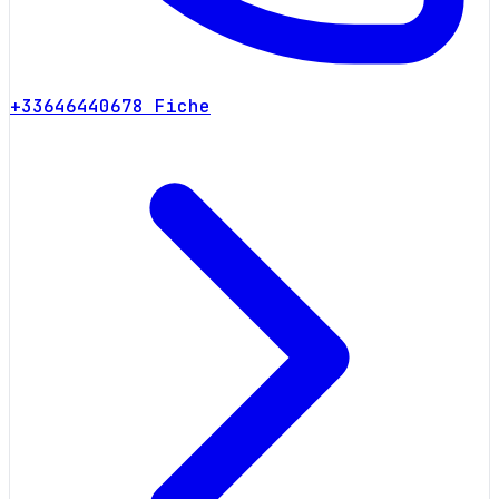
+33646440678
Fiche