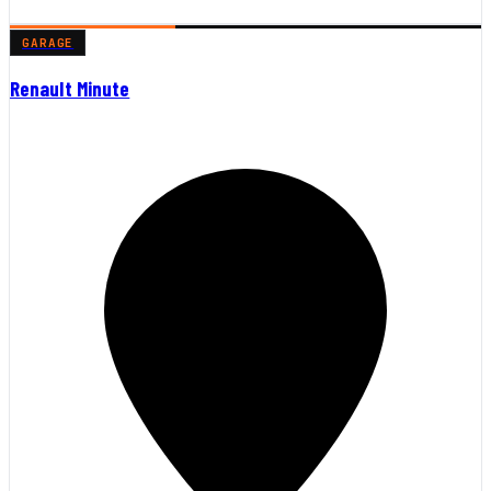
GARAGE
Renault Minute