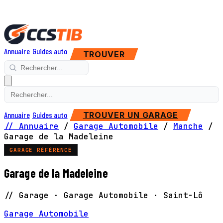
Annuaire
Guides auto
TROUVER
Annuaire
Guides auto
TROUVER UN GARAGE
// Annuaire
/
Garage Automobile
/
Manche
/
Garage de la Madeleine
GARAGE RÉFÉRENCÉ
Garage de la Madeleine
// Garage · Garage Automobile · Saint-Lô
Garage Automobile