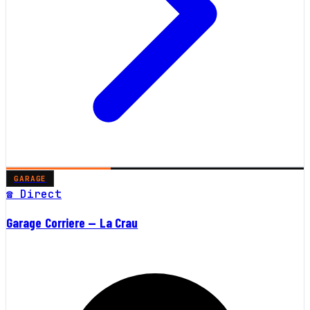
GARAGE
☎ Direct
Garage Corriere — La Crau