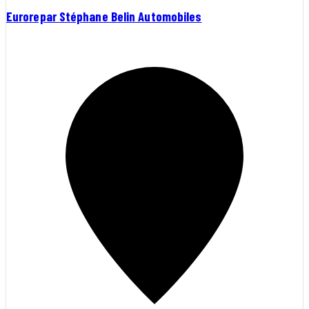
Eurorepar Stéphane Belin Automobiles