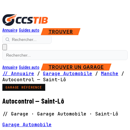
Annuaire
Guides auto
TROUVER
Annuaire
Guides auto
TROUVER UN GARAGE
// Annuaire
/
Garage Automobile
/
Manche
/
Autocontrol — Saint-Lô
GARAGE RÉFÉRENCÉ
Autocontrol — Saint-Lô
// Garage · Garage Automobile · Saint-Lô
Garage Automobile