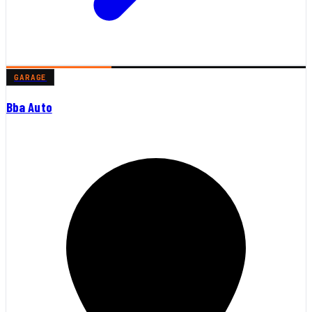
GARAGE
Bba Auto