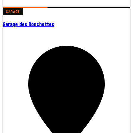
GARAGE
Garage des Ronchettes