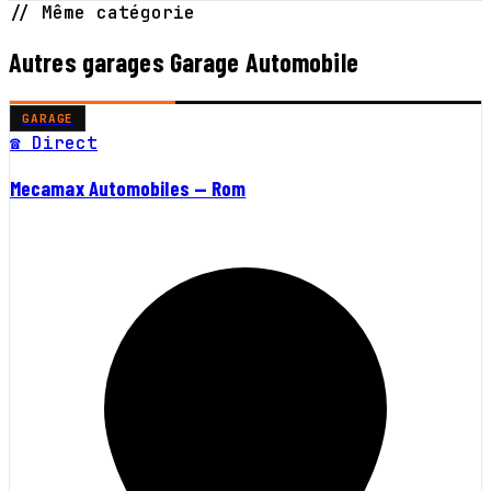
// Même catégorie
Autres garages Garage Automobile
GARAGE
☎ Direct
Mecamax Automobiles — Rom