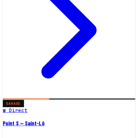
GARAGE
☎ Direct
Point S — Saint-Lô