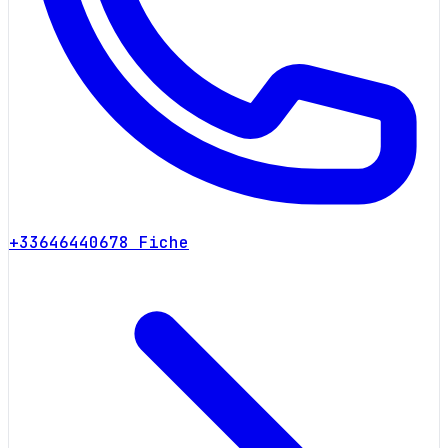
+33646440678
Fiche