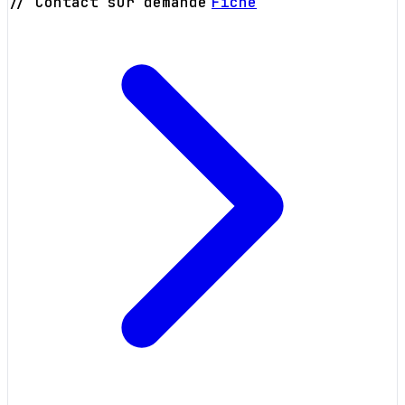
// Contact sur demande
Fiche