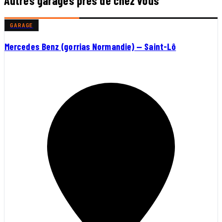
Autres garages près de chez vous
GARAGE
Mercedes Benz (gorrias Normandie) — Saint-Lô