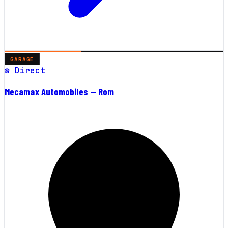
GARAGE
☎ Direct
Mecamax Automobiles — Rom