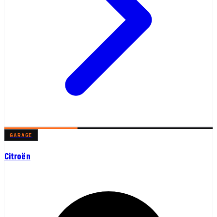
GARAGE
Citroën