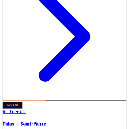
GARAGE
☎ Direct
Midas — Saint-Pierre