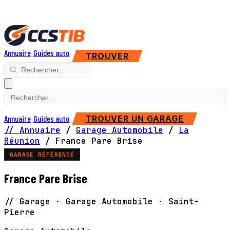
Annuaire
Guides auto
TROUVER
Annuaire
Guides auto
TROUVER UN GARAGE
// Annuaire
/
Garage Automobile
/
La
Réunion
/
France Pare Brise
GARAGE RÉFÉRENCÉ
France Pare Brise
// Garage · Garage Automobile · Saint-
Pierre