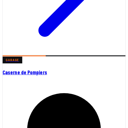
GARAGE
Caserne de Pompiers