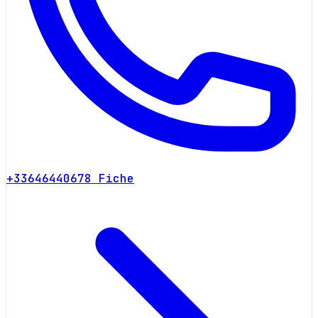
+33646440678
Fiche