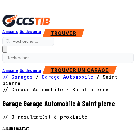
Annuaire
Guides auto
TROUVER
Annuaire
Guides auto
TROUVER UN GARAGE
// Garages
/
Garage Automobile
/
Saint
pierre
// Garage Automobile · Saint pierre
Garage Garage Automobile à Saint pierre
// 0 résultat(s) à proximité
Aucun résultat