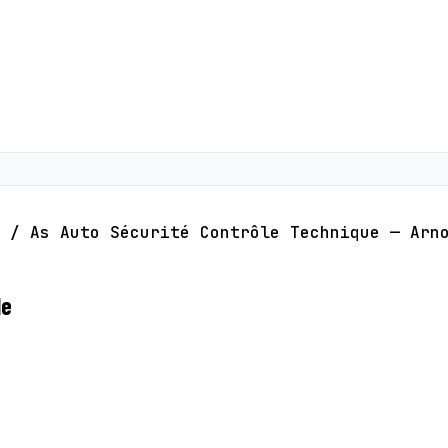
/
As Auto Sécurité Contrôle Technique — Arn
le