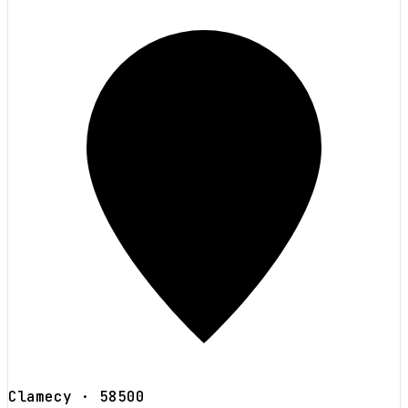
Clamecy
· 58500