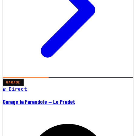
GARAGE
☎ Direct
Garage la Farandole — Le Pradet