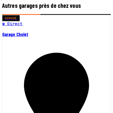
Autres garages près de chez vous
GARAGE
☎ Direct
Garage Cholet