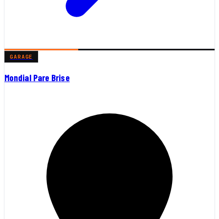
GARAGE
Mondial Pare Brise