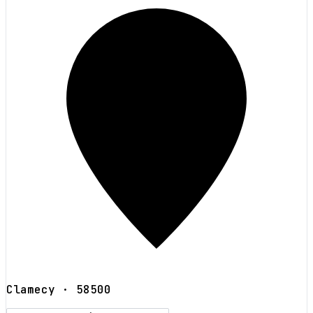
Clamecy
· 58500