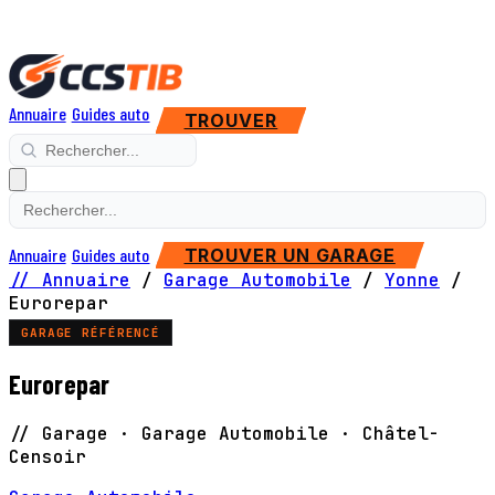
Annuaire
Guides auto
TROUVER
Annuaire
Guides auto
TROUVER UN GARAGE
// Annuaire
/
Garage Automobile
/
Yonne
/
Eurorepar
GARAGE RÉFÉRENCÉ
Eurorepar
// Garage · Garage Automobile · Châtel-
Censoir