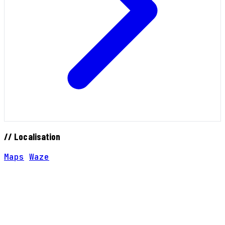
// Localisation
Maps
Waze