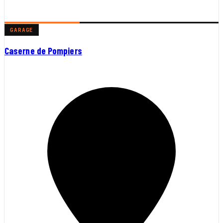
GARAGE
Caserne de Pompiers