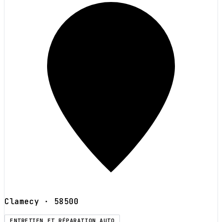
Clamecy
· 58500
ENTRETIEN ET RÉPARATION AUTO