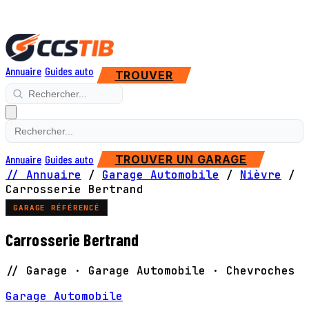
Annuaire
Guides auto
TROUVER
Annuaire
Guides auto
TROUVER UN GARAGE
// Annuaire
/
Garage Automobile
/
Nièvre
/
Carrosserie Bertrand
GARAGE RÉFÉRENCÉ
Carrosserie Bertrand
// Garage · Garage Automobile · Chevroches
Garage Automobile