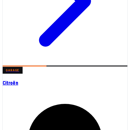
GARAGE
Citroën