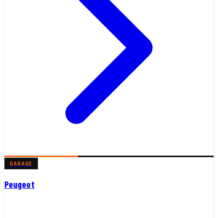
GARAGE
Peugeot