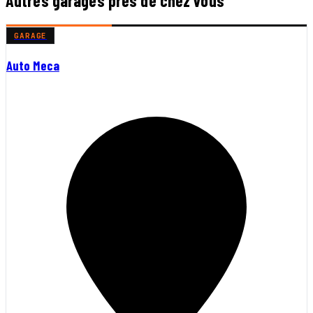
Autres garages près de chez vous
GARAGE
Auto Meca