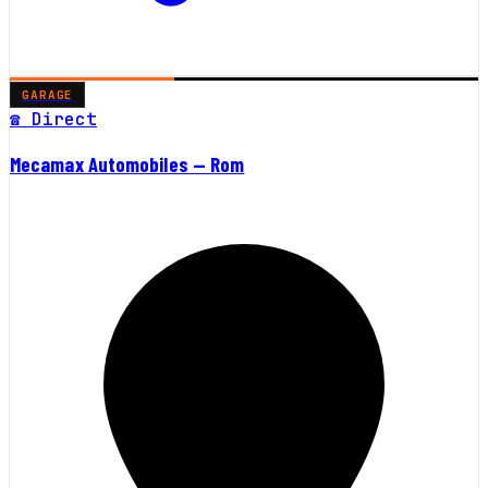
GARAGE
☎ Direct
Mecamax Automobiles — Rom