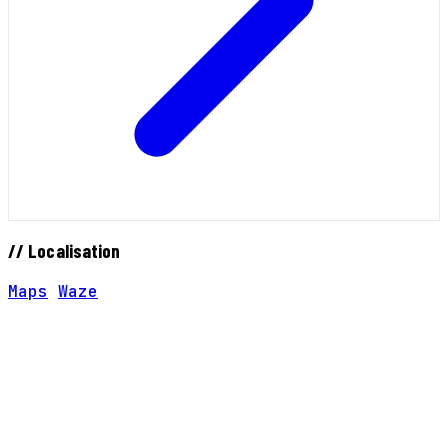
// Localisation
Maps
Waze