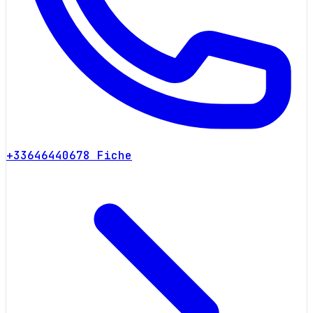
+33646440678
Fiche