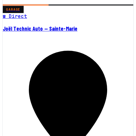
GARAGE
☎ Direct
Joël Technic Auto — Sainte-Marie