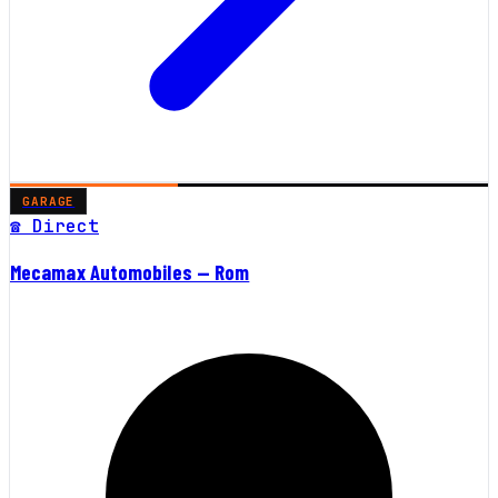
GARAGE
☎ Direct
Mecamax Automobiles — Rom