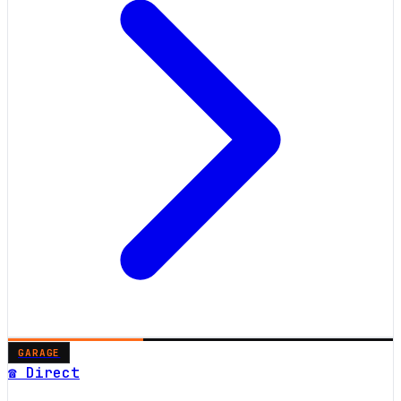
GARAGE
☎ Direct