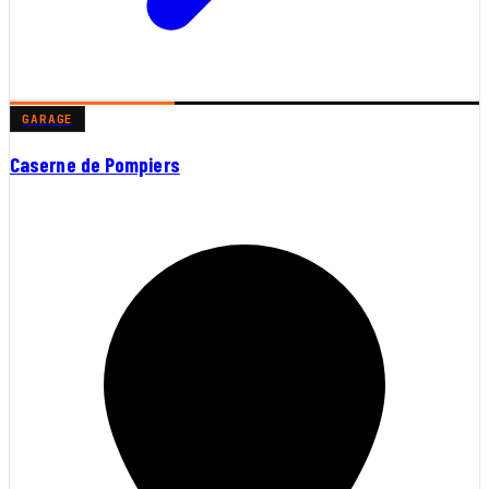
GARAGE
Caserne de Pompiers