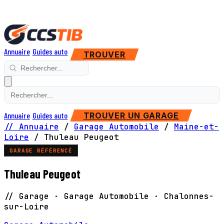
Annuaire
Guides auto
TROUVER
Annuaire
Guides auto
TROUVER UN GARAGE
// Annuaire
/
Garage Automobile
/
Maine-et-
Loire
/
Thuleau Peugeot
GARAGE RÉFÉRENCÉ
Thuleau Peugeot
// Garage · Garage Automobile · Chalonnes-
sur-Loire