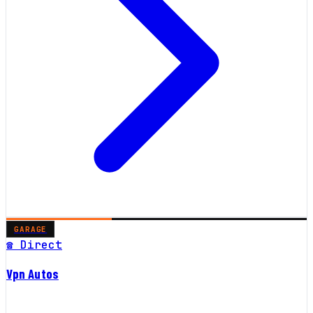
GARAGE
☎ Direct
Vpn Autos