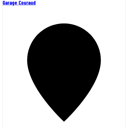
Garage Couraud