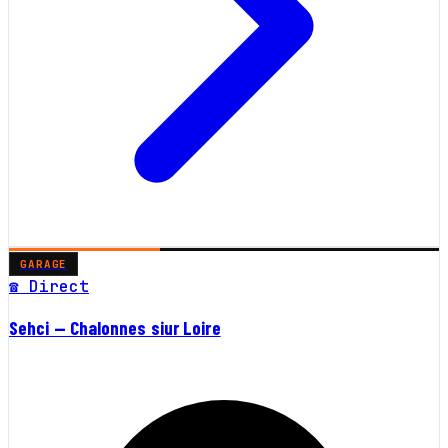
GARAGE
☎ Direct
Sehci — Chalonnes siur Loire