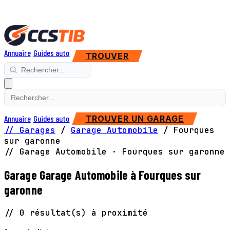
Annuaire
Guides auto
TROUVER
Annuaire
Guides auto
TROUVER UN GARAGE
// Garages
/
Garage Automobile
/
Fourques
sur garonne
// Garage Automobile · Fourques sur garonne
Garage Garage Automobile à Fourques sur
garonne
// 0 résultat(s) à proximité