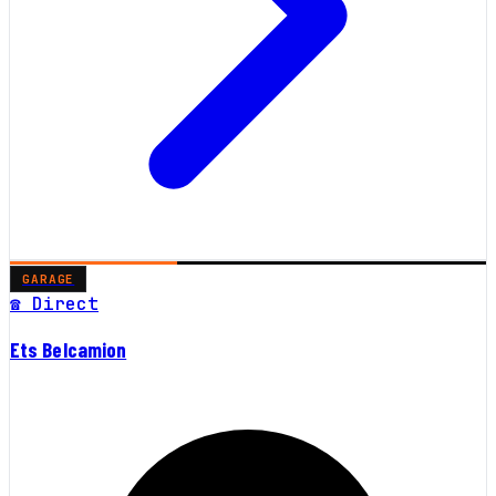
GARAGE
☎ Direct
Ets Belcamion