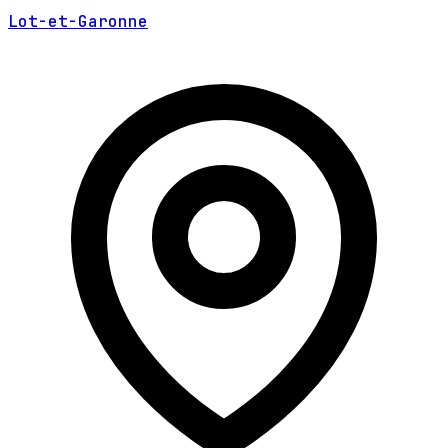
Lot-et-Garonne