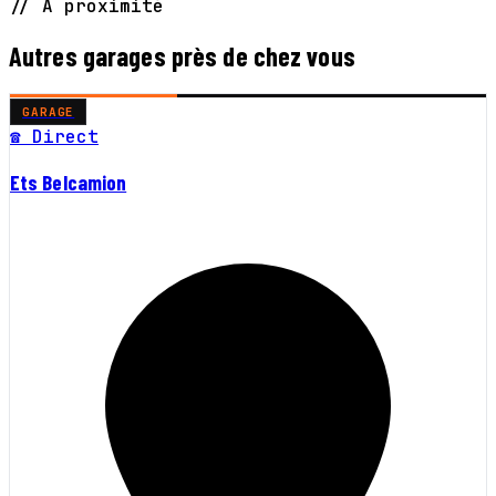
// À proximité
Autres garages près de chez vous
GARAGE
☎ Direct
Ets Belcamion