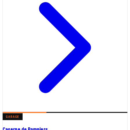
GARAGE
Caserne de Pompiers