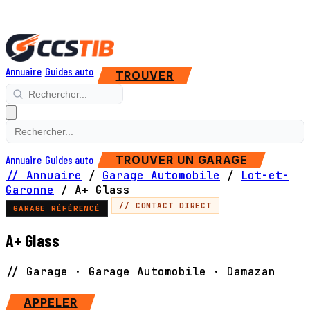
Annuaire
Guides auto
TROUVER
Annuaire
Guides auto
TROUVER UN GARAGE
// Annuaire
/
Garage Automobile
/
Lot-et-
Garonne
/
A+ Glass
// CONTACT DIRECT
GARAGE RÉFÉRENCÉ
A+ Glass
// Garage · Garage Automobile · Damazan
SITE WEB
APPELER