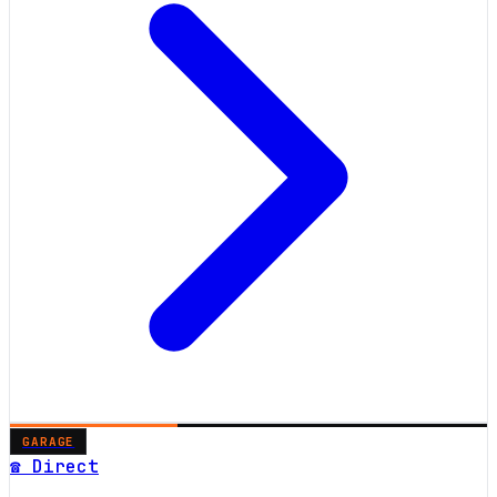
GARAGE
☎ Direct