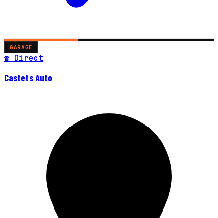
GARAGE
☎ Direct
Castets Auto