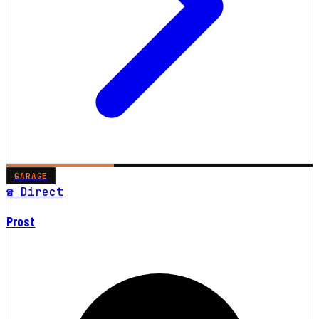
GARAGE
☎ Direct
Prost