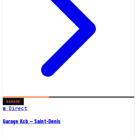
GARAGE
☎ Direct
Garage Kcb — Saint-Denis